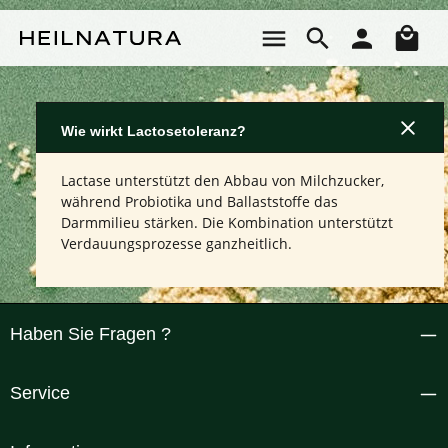
Zum Hauptinhalt springen
Wa
Wie wirkt Lactosetoleranz?
Lactase unterstützt den Abbau von Milchzucker,
während Probiotika und Ballaststoffe das
Darmmilieu stärken. Die Kombination unterstützt
Verdauungsprozesse ganzheitlich.
Haben Sie Fragen ?
Service