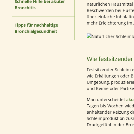
Schnelle Hilfe bei akuter
natürlichen Hausmittel
Bronchitis
Beschwerden bei Husten
über einfache Inhalatio
mehr Erleichterung im A
Tipps für nachhaltige
Bronchialgesundheit
Wie festsitzender
Festsitzender Schleim 
wie Erkältungen oder Br
Umgebung, produzieren
und Keime oder Partike
Man unterscheidet
aku
Tagen bis Wochen wiede
anhaltender Reizung de
Schleimproduktion zus
Druckgefühl in der Brus