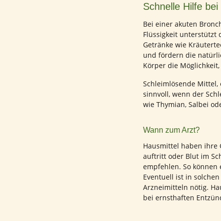
Schnelle Hilfe bei
Bei einer akuten Bronc
Flüssigkeit unterstütz
Getränke wie Kräuterte
und fördern die natür
Körper die Möglichkeit
Schleimlösende Mittel,
sinnvoll, wenn der Sch
wie Thymian, Salbei od
Wann zum Arzt?
Hausmittel haben ihre
auftritt oder Blut im S
empfehlen. So können 
Eventuell ist in solch
Arzneimitteln nötig. H
bei ernsthaften Entzü