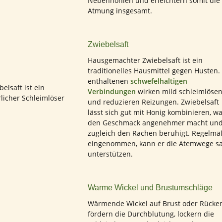
Nebenhöhlen und erleichtern somit die
Atmung insgesamt.
Zwiebelsaft
Hausgemachter Zwiebelsaft ist ein
traditionelles Hausmittel gegen Husten.
enthaltenen
schwefelhaltigen
Verbindungen
wirken mild schleimlöse
und reduzieren Reizungen. Zwiebelsaft
lässt sich gut mit Honig kombinieren, w
den Geschmack angenehmer macht un
zugleich den Rachen beruhigt. Regelmä
eingenommen, kann er die Atemwege sa
unterstützen.
Warme Wickel und Brustumschläge
Wärmende Wickel auf Brust oder Rücke
fördern die Durchblutung, lockern die