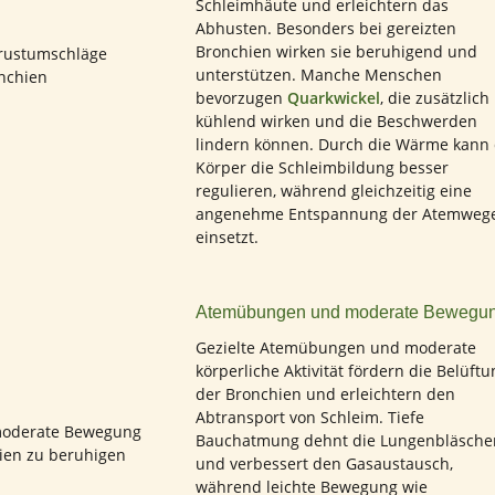
Schleimhäute und erleichtern das
Abhusten. Besonders bei gereizten
Bronchien wirken sie beruhigend und
unterstützen. Manche Menschen
bevorzugen
Quarkwickel
, die zusätzlich
kühlend wirken und die Beschwerden
lindern können. Durch die Wärme kann
Körper die Schleimbildung besser
regulieren, während gleichzeitig eine
angenehme Entspannung der Atemweg
einsetzt.
Atemübungen und moderate Bewegu
Gezielte Atemübungen und moderate
körperliche Aktivität fördern die Belüftu
der Bronchien und erleichtern den
Abtransport von Schleim. Tiefe
Bauchatmung dehnt die Lungenbläsche
und verbessert den Gasaustausch,
während leichte Bewegung wie