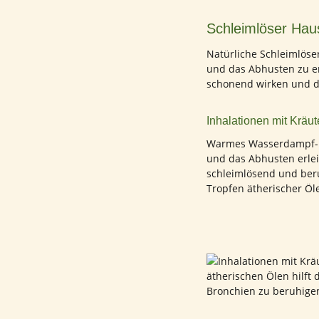
Schleimlöser Hau
Natürliche Schleimlöse
und das Abhusten zu er
schonend wirken und d
Inhalationen mit Kräu
Warmes Wasserdampf-In
und das Abhusten erlei
schleimlösend und ber
Tropfen ätherischer Ö