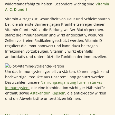
widerstandsfähig zu halten. Besonders wichtig sind
Vitamin
A, C, D und E
.
Vitamin A trägt zur Gesundheit von Haut und Schleimhäuten
bei, die als erste Barriere gegen Krankheitserreger dienen.
Vitamin C unterstützt die Bildung weißer Blutkörperchen,
stärkt die Immunabwehr und wirkt antioxidativ, wodurch
Zellen vor freien Radikalen geschützt werden. Vitamin D
reguliert die Immunantwort und kann dazu beitragen,
Infektionen vorzubeugen. Vitamin E wirkt ebenfalls
antioxidativ und unterstützt die Funktion der Immunzellen.
Um das Immunsystem gezielt zu stärken, können ergänzend
hochwertige Produkte aus unserem Shop genutzt werden.
Dazu zählen unsere
Nahrungsergänzung für ein starkes
Immunsystem
, die eine Kombination wichtiger Nährstoffe
enthält, sowie
Astaxanthin Kapseln
, die antioxidativ wirken
und die Abwehrkräfte unterstützen können.