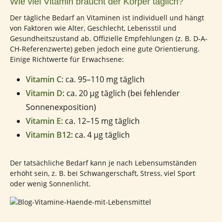
Wie viel Vitamin braucht der Körper täglich?
Der tägliche Bedarf an Vitaminen ist individuell und hängt
von Faktoren wie Alter, Geschlecht, Lebensstil und
Gesundheitszustand ab. Offizielle Empfehlungen (z. B. D-A-
CH-Referenzwerte) geben jedoch eine gute Orientierung.
Einige Richtwerte für Erwachsene:
Vitamin C
: ca. 95–110 mg täglich
Vitamin D
: ca. 20 µg täglich (bei fehlender
Sonnenexposition)
Vitamin E
: ca. 12–15 mg täglich
Vitamin B12
: ca. 4 µg täglich
Der tatsächliche Bedarf kann je nach Lebensumständen
erhöht sein, z. B. bei Schwangerschaft, Stress, viel Sport
oder wenig Sonnenlicht.