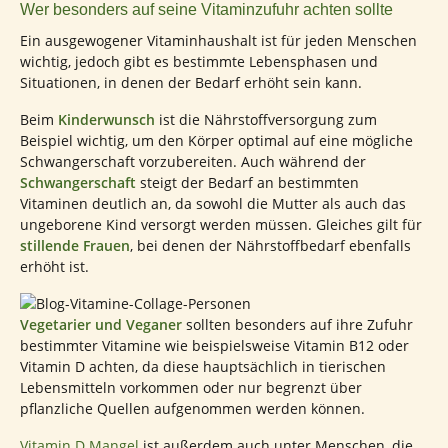
Wer besonders auf seine Vitaminzufuhr achten sollte
Ein ausgewogener Vitaminhaushalt ist für jeden Menschen
wichtig, jedoch gibt es bestimmte Lebensphasen und
Situationen, in denen der Bedarf erhöht sein kann.
Beim
Kinderwunsch
ist die Nährstoffversorgung zum
Beispiel wichtig, um den Körper optimal auf eine mögliche
Schwangerschaft vorzubereiten. Auch während der
Schwangerschaft
steigt der Bedarf an bestimmten
Vitaminen deutlich an, da sowohl die Mutter als auch das
ungeborene Kind versorgt werden müssen. Gleiches gilt für
stillende Frauen
, bei denen der Nährstoffbedarf ebenfalls
erhöht ist.
Vegetarier und Veganer
sollten besonders auf ihre Zufuhr
bestimmter Vitamine wie beispielsweise Vitamin B12 oder
Vitamin D achten, da diese hauptsächlich in tierischen
Lebensmitteln vorkommen oder nur begrenzt über
pflanzliche Quellen aufgenommen werden können.
Vitamin D Mangel
ist außerdem auch unter Menschen, die