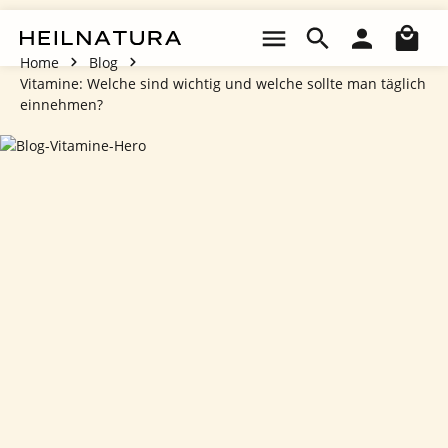
Zum Hauptinhalt springen
Wa
Home
Blog
Vitamine: Welche sind wichtig und welche sollte man täglich
einnehmen?