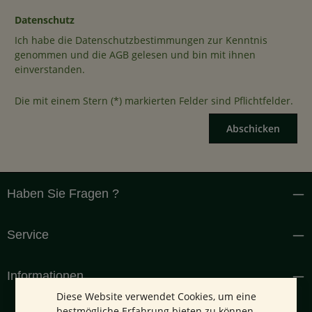
Datenschutz
Ich habe die
Datenschutzbestimmungen
zur Kenntnis
genommen und die
AGB
gelesen und bin mit ihnen
einverstanden.
Die mit einem Stern (*) markierten Felder sind Pflichtfelder.
Abschicken
Haben Sie Fragen ?
Service
Informationen
Diese Website verwendet Cookies, um eine
bestmögliche Erfahrung bieten zu können.