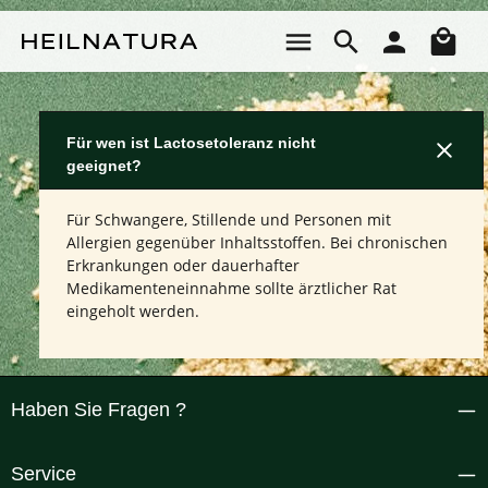
Zum Hauptinhalt springen
Wa
Für wen ist Lactosetoleranz nicht
geeignet?
Für Schwangere, Stillende und Personen mit
Allergien gegenüber Inhaltsstoffen. Bei chronischen
Erkrankungen oder dauerhafter
Medikamenteneinnahme sollte ärztlicher Rat
eingeholt werden.
Haben Sie Fragen ?
Service