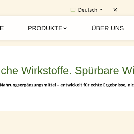
Deutsch
E
PRODUKTE
ÜBER UNS
iche Wirkstoffe. Spürbare W
ahrungsergänzungsmittel – entwickelt für echte Ergebnisse, nic