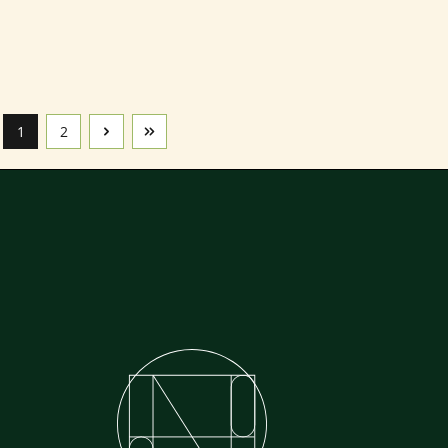
1
2
Seite
Seite