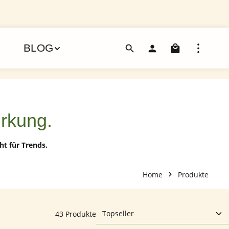
Warenko
BLOG
irkung.
ht für Trends.
Home
Produkte
43 Produkte