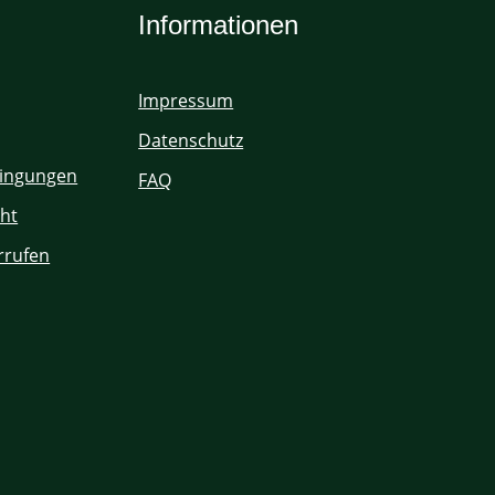
Informationen
Impressum
Datenschutz
ingungen
FAQ
ht
rrufen