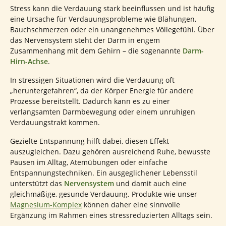
Stress kann die Verdauung stark beeinflussen und ist häufig
eine Ursache für Verdauungsprobleme wie Blähungen,
Bauchschmerzen oder ein unangenehmes Völlegefühl. Über
das Nervensystem steht der Darm in engem
Zusammenhang mit dem Gehirn – die sogenannte
Darm-
Hirn-Achse
.
In stressigen Situationen wird die Verdauung oft
„heruntergefahren“, da der Körper Energie für andere
Prozesse bereitstellt. Dadurch kann es zu einer
verlangsamten Darmbewegung oder einem unruhigen
Verdauungstrakt kommen.
Gezielte Entspannung hilft dabei, diesen Effekt
auszugleichen. Dazu gehören ausreichend Ruhe, bewusste
Pausen im Alltag, Atemübungen oder einfache
Entspannungstechniken. Ein ausgeglichener Lebensstil
unterstützt das
Nervensystem
und damit auch eine
gleichmäßige, gesunde Verdauung. Produkte wie unser
Magnesium-Komplex
können daher eine sinnvolle
Ergänzung im Rahmen eines stressreduzierten Alltags sein.