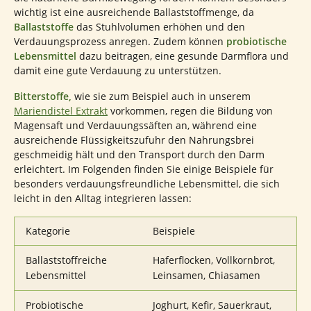
wichtig ist eine ausreichende Ballaststoffmenge, da
Ballaststoffe
das Stuhlvolumen erhöhen und den
Verdauungsprozess anregen. Zudem können
probiotische
Lebensmittel
dazu beitragen, eine gesunde Darmflora und
damit eine gute Verdauung zu unterstützen.
Bitterstoffe,
wie sie zum Beispiel auch in unserem
Mariendistel Extrakt
vorkommen, regen die Bildung von
Magensaft und Verdauungssäften an, während eine
ausreichende Flüssigkeitszufuhr den Nahrungsbrei
geschmeidig hält und den Transport durch den Darm
erleichtert. Im Folgenden finden Sie einige Beispiele für
besonders verdauungsfreundliche Lebensmittel, die sich
leicht in den Alltag integrieren lassen:
Kategorie
Beispiele
Ballaststoffreiche
Haferflocken, Vollkornbrot,
Lebensmittel
Leinsamen, Chiasamen
Probiotische
Joghurt, Kefir, Sauerkraut,