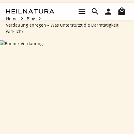
Zum Hauptinhalt springen
Wa
Home
Blog
Verdauung anregen – Was unterstützt die Darmtätigkeit
wirklich?