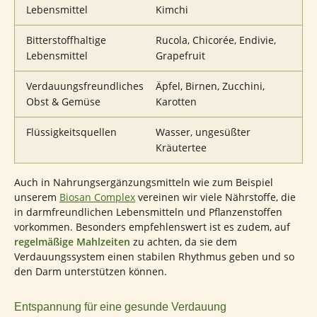
Lebensmittel
Kimchi
Bitterstoffhaltige
Rucola, Chicorée, Endivie,
Lebensmittel
Grapefruit
Verdauungsfreundliches
Äpfel, Birnen, Zucchini,
Obst & Gemüse
Karotten
Flüssigkeitsquellen
Wasser, ungesüßter
Kräutertee
Auch in Nahrungsergänzungsmitteln wie zum Beispiel
unserem
Biosan Complex
vereinen wir viele Nährstoffe, die
in darmfreundlichen Lebensmitteln und Pflanzenstoffen
vorkommen. Besonders empfehlenswert ist es zudem, auf
regelmäßige Mahlzeiten
zu achten, da sie dem
Verdauungssystem einen stabilen Rhythmus geben und so
den Darm unterstützen können.
Entspannung für eine gesunde Verdauung