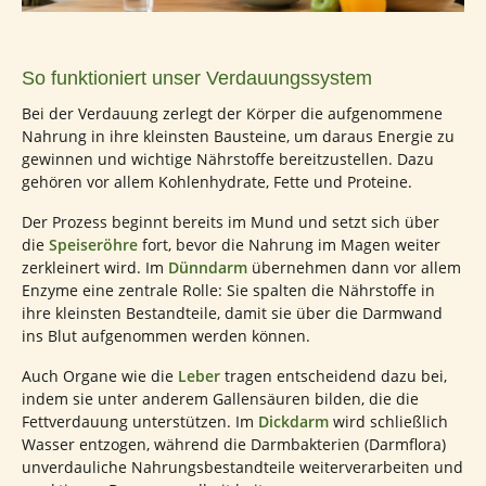
So funktioniert unser Verdauungssystem
Bei der Verdauung zerlegt der Körper die aufgenommene
Nahrung in ihre kleinsten Bausteine, um daraus Energie zu
gewinnen und wichtige Nährstoffe bereitzustellen. Dazu
gehören vor allem Kohlenhydrate, Fette und Proteine.
Der Prozess beginnt bereits im Mund und setzt sich über
die
Speiseröhre
fort, bevor die Nahrung im Magen weiter
zerkleinert wird. Im
Dünndarm
übernehmen dann vor allem
Enzyme eine zentrale Rolle: Sie spalten die Nährstoffe in
ihre kleinsten Bestandteile, damit sie über die Darmwand
ins Blut aufgenommen werden können.
Auch Organe wie die
Leber
tragen entscheidend dazu bei,
indem sie unter anderem Gallensäuren bilden, die die
Fettverdauung unterstützen. Im
Dickdarm
wird schließlich
Wasser entzogen, während die Darmbakterien (Darmflora)
unverdauliche Nahrungsbestandteile weiterverarbeiten und