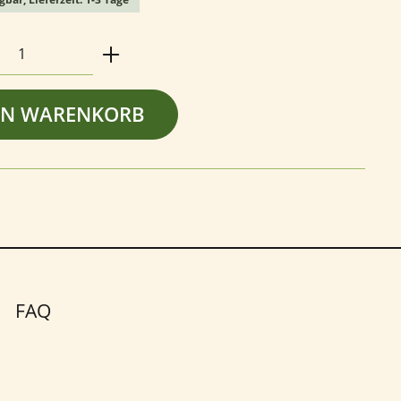
Anzahl: Gib den gewünschten Wert ein o
EN WARENKORB
FAQ