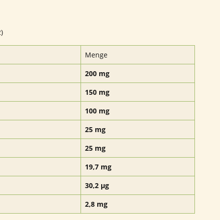
)
Menge
200 mg
150 mg
100 mg
25 mg
25 mg
19,7 mg
30,2 µg
2,8 mg