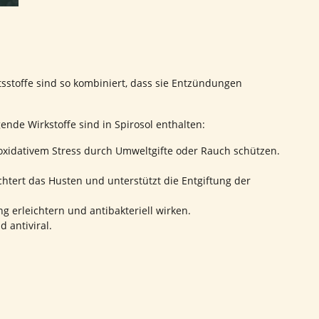
tsstoffe sind so kombiniert, dass sie Entzündungen
gende Wirkstoffe sind in Spirosol enthalten:
oxidativem Stress durch Umweltgifte oder Rauch schützen.
chtert das Husten und unterstützt die Entgiftung der
 erleichtern und antibakteriell wirken.
 antiviral.