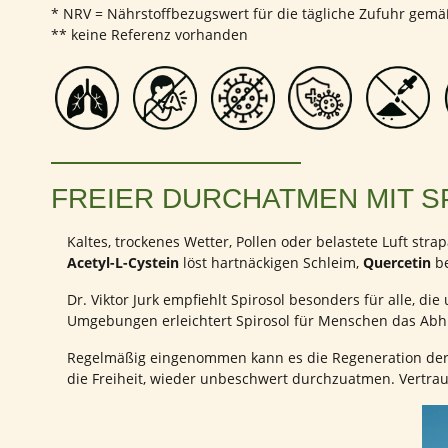
* NRV = Nährstoffbezugswert für die tägliche Zufuhr gemä
** keine Referenz vorhanden
FREIER DURCHATMEN MIT S
Kaltes, trockenes Wetter, Pollen oder belastete Luft st
Acetyl-L-Cystein
löst hartnäckigen Schleim,
Quercetin
b
Dr. Viktor Jurk empfiehlt Spirosol besonders für alle, die
Umgebungen erleichtert Spirosol für Menschen das Abhu
Regelmäßig eingenommen kann es die Regeneration der 
die Freiheit, wieder unbeschwert durchzuatmen. Vertraue