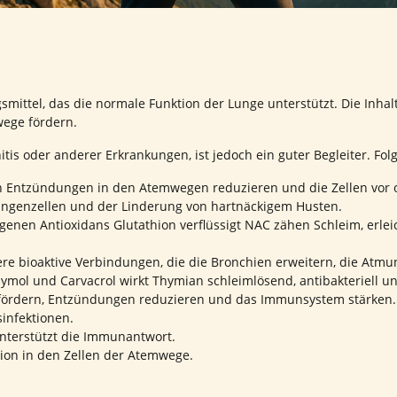
smittel, das die normale Funktion der Lunge unterstützt. Die Inhal
wege fördern.
tis oder anderer Erkrankungen, ist jedoch ein guter Begleiter. Fol
nn Entzündungen in den Atemwegen reduzieren und die Zellen vor 
 Lungenzellen und der Linderung von hartnäckigem Husten.
genen Antioxidans Glutathion verflüssigt NAC zähen Schleim, erlei
e bioaktive Verbindungen, die die Bronchien erweitern, die Atmung
mol und Carvacrol wirkt Thymian schleimlösend, antibakteriell und
fördern, Entzündungen reduzieren und das Immunsystem stärken.
infektionen.
unterstützt die Immunantwort.
ion in den Zellen der Atemwege.