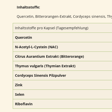
Inhaltsstoffe:
Quercetin, Bitterorangen-Extrakt, Cordyceps sinensis, Thy
Inhaltsstoffe pro Kapsel (Tagesempfehlung)
Quercetin
N-Acetyl-L-Cystein (NAC)
Citrus Aurantium Extrakt (Bitterorange)
Thymus vulgaris (Thymian Extrakt)
Cordyceps Sinensis Pilzpulver
Zink
Selen
Riboflavin