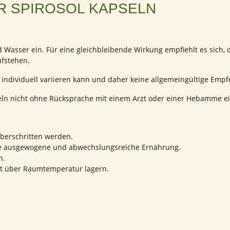
R SPIROSOL KAPSELN
 Wasser ein. Für eine gleichbleibende Wirkung empfiehlt es sich, 
fstehen.
 individuell variieren kann und daher keine allgemeingültige Em
pseln nicht ohne Rücksprache mit einem Arzt oder einer Hebamme
berschritten werden.
ine ausgewogene und abwechslungsreiche Ernährung.
n.
ht über Raumtemperatur lagern.