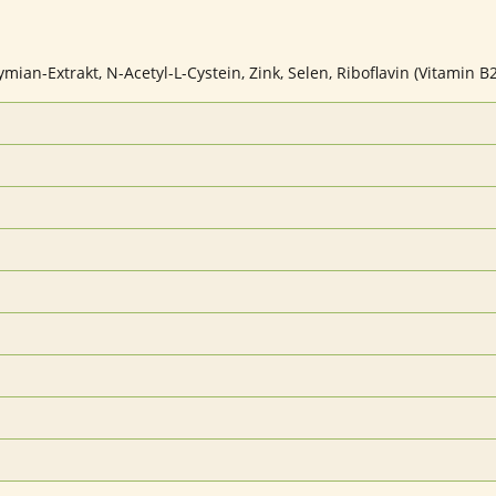
mian-Extrakt, N-Acetyl-L-Cystein, Zink, Selen, Riboflavin (Vitamin B2