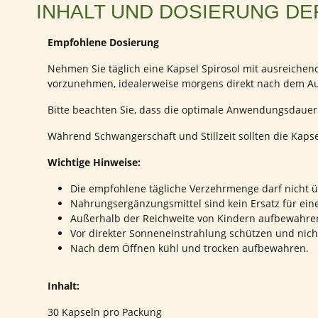
INHALT UND DOSIERUNG DE
Empfohlene Dosierung
Nehmen Sie täglich eine Kapsel Spirosol mit ausreichend
vorzunehmen, idealerweise morgens direkt nach dem Au
Bitte beachten Sie, dass die optimale Anwendungsdauer
Während Schwangerschaft und Stillzeit sollten die Ka
Wichtige Hinweise:
Die empfohlene tägliche Verzehrmenge darf nicht ü
Nahrungsergänzungsmittel sind kein Ersatz für e
Außerhalb der Reichweite von Kindern aufbewahre
Vor direkter Sonneneinstrahlung schützen und nic
Nach dem Öffnen kühl und trocken aufbewahren.
Inhalt:
30 Kapseln pro Packung