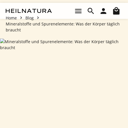
Zum Hauptinhalt springen
Wa
Home
Blog
Mineralstoffe und Spurenelemente: Was der Körper täglich
braucht