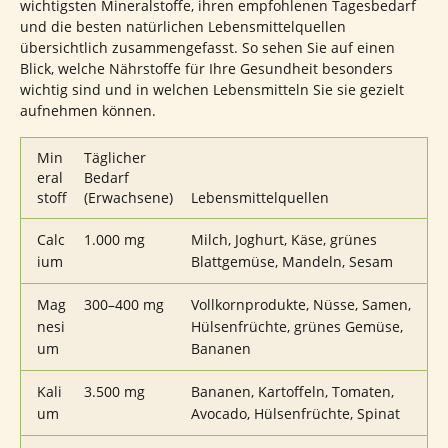
wichtigsten Mineralstoffe, ihren empfohlenen Tagesbedarf
und die besten natürlichen Lebensmittelquellen
übersichtlich zusammengefasst. So sehen Sie auf einen
Blick, welche Nährstoffe für Ihre Gesundheit besonders
wichtig sind und in welchen Lebensmitteln Sie sie gezielt
aufnehmen können.
Min
Täglicher
eral
Bedarf
stoff
(Erwachsene)
Lebensmittelquellen
Calc
1.000 mg
Milch, Joghurt, Käse, grünes
ium
Blattgemüse, Mandeln, Sesam
Mag
300–400 mg
Vollkornprodukte, Nüsse, Samen,
nesi
Hülsenfrüchte, grünes Gemüse,
um
Bananen
Kali
3.500 mg
Bananen, Kartoffeln, Tomaten,
um
Avocado, Hülsenfrüchte, Spinat