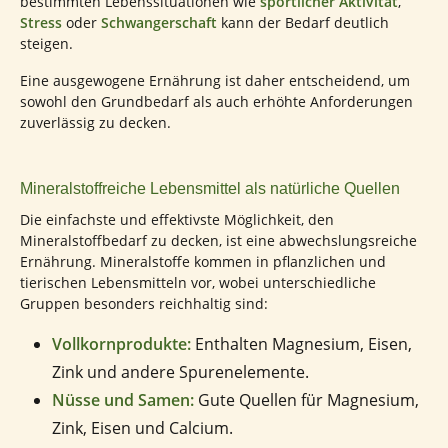
bestimmten Lebenssituationen wie
sportlicher Aktivität
,
Stress
oder
Schwangerschaft
kann der Bedarf deutlich
steigen.
Eine ausgewogene Ernährung ist daher entscheidend, um
sowohl den Grundbedarf als auch erhöhte Anforderungen
zuverlässig zu decken.
Mineralstoffreiche Lebensmittel als natürliche Quellen
Die einfachste und effektivste Möglichkeit, den
Mineralstoffbedarf zu decken, ist eine abwechslungsreiche
Ernährung. Mineralstoffe kommen in pflanzlichen und
tierischen Lebensmitteln vor, wobei unterschiedliche
Gruppen besonders reichhaltig sind:
Vollkornprodukte:
Enthalten Magnesium, Eisen,
Zink und andere Spurenelemente.
Nüsse und Samen:
Gute Quellen für Magnesium,
Zink, Eisen und Calcium.