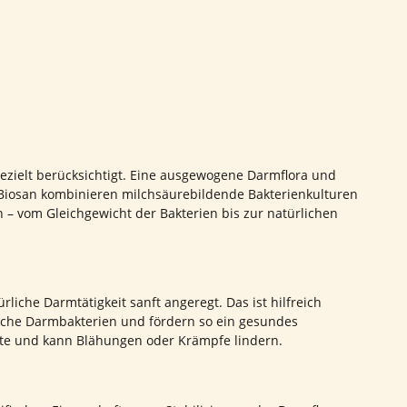
gezielt berücksichtigt. Eine ausgewogene Darmflora und
o-Biosan kombinieren milchsäurebildende Bakterienkulturen
 vom Gleichgewicht der Bakterien bis zur natürlichen
iche Darmtätigkeit sanft angeregt. Das ist hilfreich
liche Darmbakterien und fördern so ein gesundes
äute und kann Blähungen oder Krämpfe lindern.