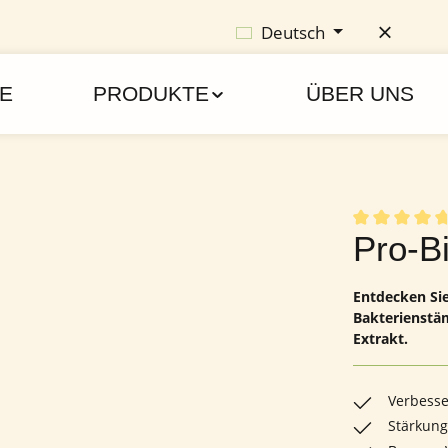
Deutsch
E
PRODUKTE
ÜBER UNS
Durchschnittl
Pro-B
Entdecken Sie
Bakterienstä
Extrakt.
Verbess
Stärkun