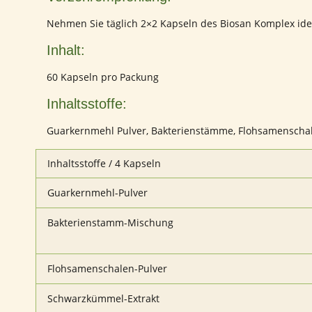
Nehmen Sie täglich 2×2 Kapseln des Biosan Komplex idea
Inhalt:
60 Kapseln pro Packung
Inhaltsstoffe:
Guarkernmehl Pulver, Bakterienstämme, Flohsamenschal
Inhaltsstoffe / 4 Kapseln
Guarkernmehl-Pulver
Bakterienstamm-Mischung
Flohsamenschalen-Pulver
Schwarzkümmel-Extrakt