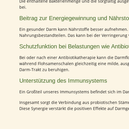
Die enthaltene Bakterienmenge und die sorgfältig ausge
bei.
Beitrag zur Energiegewinnung und Nährst
Ein gesunder Darm kann Nährstoffe besser aufnehmen. 
Nahrungsbestandteilen. Das kann bei der Verringerung
Schutzfunktion bei Belastungen wie Antibio
Bei oder nach einer Antibiotikatherapie kann die Darmf
während Flohsamenschalen gleichzeitig eine milde, aus
Darm-Trakt zu beruhigen.
Unterstützung des Immunsystems
Ein Großteil unseres Immunsystems befindet sich im Da
Insgesamt sorgt die Verbindung aus probiotischen Stämme
Diese Synergie verstärkt die positiven Effekte auf Darm