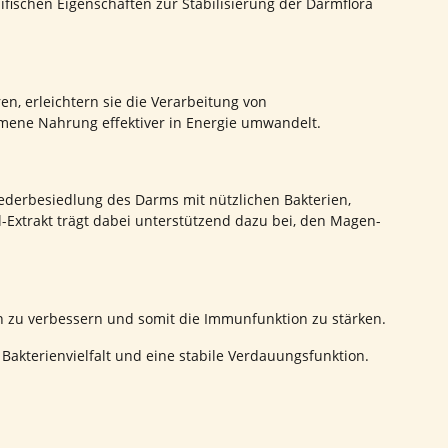
fischen Eigenschaften zur Stabilisierung der Darmflora
 erleichtern sie die Verarbeitung von
mene Nahrung effektiver in Energie umwandelt.
iederbesiedlung des Darms mit nützlichen Bakterien,
Extrakt trägt dabei unterstützend dazu bei, den Magen-
n zu verbessern und somit die Immunfunktion zu stärken.
Bakterienvielfalt und eine stabile Verdauungsfunktion.