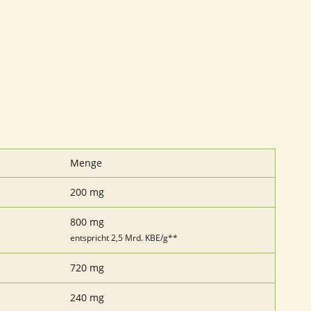
Menge
200 mg
800 mg
entspricht 2,5 Mrd. KBE/g**
720 mg
240 mg