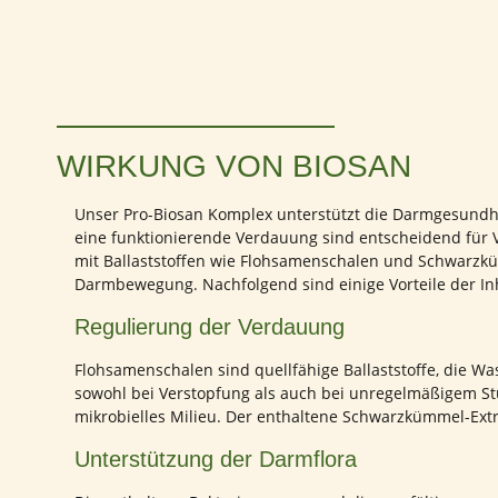
WIRKUNG VON BIOSAN
Unser Pro-Biosan Komplex unterstützt die Darmgesundhei
eine funktionierende Verdauung sind entscheidend für V
mit Ballaststoffen wie Flohsamenschalen und Schwarzkü
Darmbewegung. Nachfolgend sind einige Vorteile der Inha
Regulierung der Verdauung
Flohsamenschalen sind quellfähige Ballaststoffe, die Wa
sowohl bei Verstopfung als auch bei unregelmäßigem Stu
mikrobielles Milieu. Der enthaltene Schwarzkümmel-Extr
Unterstützung der Darmflora