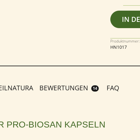
IN D
Produktnummer:
HN1017
EILNATURA
BEWERTUNGEN
FAQ
14
R PRO-BIOSAN KAPSELN