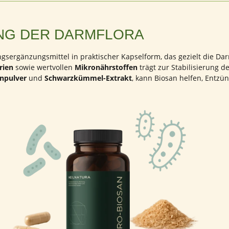
NG DER DARMFLORA
sergänzungsmittel in praktischer Kapselform, das gezielt die Dar
rien
sowie wertvollen
Mikronährstoffen
trägt zur Stabilisierung 
npulver
und
Schwarzkümmel-Extrakt
, kann Biosan helfen, Entz