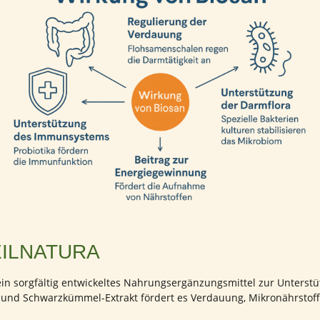
EILNATURA
ein sorgfältig entwickeltes Nahrungsergänzungsmittel zur Unterst
 und Schwarzkümmel-Extrakt fördert es Verdauung, Mikronährstoff