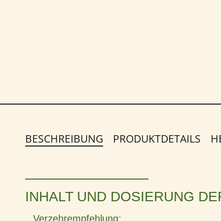
BESCHREIBUNG
PRODUKTDETAILS
H
INHALT UND DOSIERUNG DE
Verzehrempfehlung: