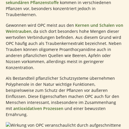
sekundären Pflanzenstoffe
kommen in verschiedenen
Pflanzen vor, besonders konzentriert jedoch in
Traubenkernen.
Gewonnen wird OPC meist aus den
Kernen und Schalen von
Weintrauben
, da sich dort besonders hohe Mengen dieser
wertvollen Verbindungen befinden. Aus diesem Grund wird
OPC häufig auch als Traubenkernextrakt bezeichnet. Neben
Trauben können oligomere Proanthocyanidine auch in
anderen pflanzlichen Quellen wie Beeren, Äpfeln oder
Nüssen vorkommen, allerdings meist in geringerer
Konzentration.
Als Bestandteil pflanzlicher Schutzsysteme übernehmen
Polyphenole in der Natur wichtige Funktionen,
beispielsweise zum Schutz der Pflanzen vor äußeren
Einflüssen. Diese Eigenschaften machen OPC auch für den
Menschen interessant, insbesondere im Zusammenhang
mit
antioxidativen Prozessen
und einer bewussten
Ernährung.