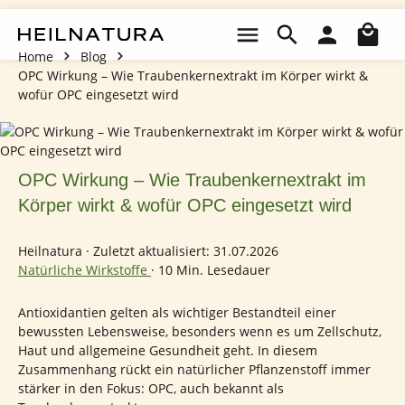
Zum Hauptinhalt springen
Wa
Home
Blog
OPC Wirkung – Wie Traubenkernextrakt im Körper wirkt &
wofür OPC eingesetzt wird
OPC Wirkung – Wie Traubenkernextrakt im
Körper wirkt & wofür OPC eingesetzt wird
Heilnatura
·
Zuletzt aktualisiert: 31.07.2026
Natürliche Wirkstoffe
·
10 Min. Lesedauer
Antioxidantien gelten als wichtiger Bestandteil einer
bewussten Lebensweise, besonders wenn es um Zellschutz,
Haut und allgemeine Gesundheit geht. In diesem
Zusammenhang rückt ein natürlicher Pflanzenstoff immer
stärker in den Fokus: OPC, auch bekannt als