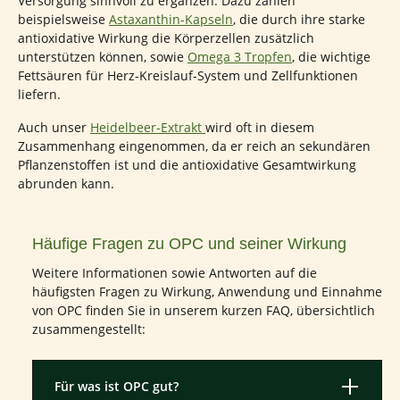
Versorgung sinnvoll zu ergänzen. Dazu zählen
beispielsweise
Astaxanthin-Kapseln
, die durch ihre starke
antioxidative Wirkung die Körperzellen zusätzlich
unterstützen können, sowie
Omega 3 Tropfen
, die wichtige
Fettsäuren für Herz-Kreislauf-System und Zellfunktionen
liefern.
Auch unser
Heidelbeer-Extrakt
wird oft in diesem
Zusammenhang eingenommen, da er reich an sekundären
Pflanzenstoffen ist und die antioxidative Gesamtwirkung
abrunden kann.
Häufige Fragen zu OPC und seiner Wirkung
Weitere Informationen sowie Antworten auf die
häufigsten Fragen zu Wirkung, Anwendung und Einnahme
von OPC finden Sie in unserem kurzen FAQ, übersichtlich
zusammengestellt:
Für was ist OPC gut?