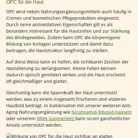
OPC für die Haut
OPC wird neben Nahrungsergänzungsmitteln auch häufig in
Cremes und kosmetischen Pflegeprodukten eingesetzt.
Durch seine antioxidativen Eigenschaften gilt es als
besonders interessant für die
Hautzellen
und zur
Stärkung
des Bindegewebes
. Zudem kann OPC die
körpereigene
Bildung von Kollagen
unterstützen und damit dazu
beitragen, die Hautstruktur langfristig zu stärken.
Auf diese Weise kann es helfen, die sichtbaren Zeichen der
Hautalterung zu verlangsamen. Kleine Falten können
dadurch optisch gemildert wirken und die Haut erscheint
oft gleichmäßiger und glatter.
Gleichzeitig kann die Spannkraft der Haut unterstützt
werden, was zu einem insgesamt frischeren und vitaleren
Hautbild beiträgt. In Kombination mit unserer weiteren Anti-
Aging Nahrungsergänzung wie
Nicotinamid-Ribosid-Kapseln
oder unserem
NMN-Supplement
kann so ein ganzheitlicher
Ansatz unterstützt werden.