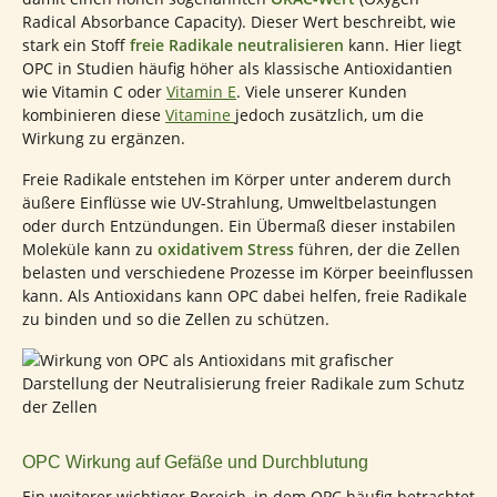
Radical Absorbance Capacity). Dieser Wert beschreibt, wie
stark ein Stoff
freie Radikale
neutralisieren
kann. Hier liegt
OPC in Studien häufig höher als klassische Antioxidantien
wie Vitamin C oder
Vitamin E
. Viele unserer Kunden
kombinieren diese
Vitamine
jedoch zusätzlich, um die
Wirkung zu ergänzen.
Freie Radikale entstehen im Körper unter anderem durch
äußere Einflüsse wie UV-Strahlung, Umweltbelastungen
oder durch Entzündungen. Ein Übermaß dieser instabilen
Moleküle kann zu
oxidativem Stress
führen, der die Zellen
belasten und verschiedene Prozesse im Körper beeinflussen
kann. Als Antioxidans kann OPC dabei helfen, freie Radikale
zu binden und so die Zellen zu schützen.
OPC Wirkung auf Gefäße und Durchblutung
Ein weiterer wichtiger Bereich, in dem OPC häufig betrachtet