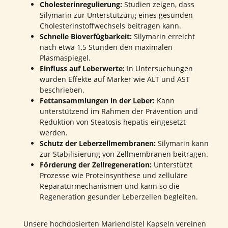
Cholesterinregulierung:
Studien zeigen, dass
Silymarin zur Unterstützung eines gesunden
Cholesterinstoffwechsels beitragen kann.
Schnelle Bioverfügbarkeit:
Silymarin erreicht
nach etwa 1,5 Stunden den maximalen
Plasmaspiegel.
Einfluss auf Leberwerte:
In Untersuchungen
wurden Effekte auf Marker wie ALT und AST
beschrieben.
Fettansammlungen in der Leber:
Kann
unterstützend im Rahmen der Prävention und
Reduktion von Steatosis hepatis eingesetzt
werden.
Schutz der Leberzellmembranen:
Silymarin kann
zur Stabilisierung von Zellmembranen beitragen.
Förderung der Zellregeneration:
Unterstützt
Prozesse wie Proteinsynthese und zelluläre
Reparaturmechanismen und kann so die
Regeneration gesunder Leberzellen begleiten.
Unsere hochdosierten Mariendistel Kapseln vereinen