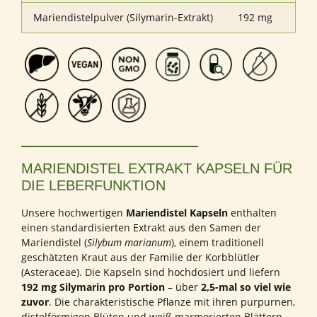
Mariendistelpulver (Silymarin-Extrakt)
192 mg
MARIENDISTEL EXTRAKT KAPSELN FÜR
DIE LEBERFUNKTION
Unsere hochwertigen
Mariendistel Kapseln
enthalten
einen standardisierten Extrakt aus den Samen der
Mariendistel (
Silybum marianum
), einem traditionell
geschätzten Kraut aus der Familie der Korbblütler
(Asteraceae). Die Kapseln sind hochdosiert und liefern
192 mg Silymarin pro Portion
– über
2,5-mal so viel wie
zuvor
. Die charakteristische Pflanze mit ihren purpurnen,
distelförmigen Blüten und weiß marmorierten Blättern