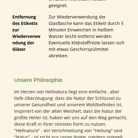
geeignet.
Entfernung
Zur Wiederverwendung der
des Etiketts
Glasflasche kann das Etikett durch 5
zur
Minuten Einweichen in heißem
Wiederverwe
Wasser leicht entfernt werden.
ndung der
Eventuelle Klebstoffreste lassen sich
Gläser
mit etwas Geschirrspülmittel
abreiben.
Unsere Philosophie.
Im Herzen von Heilnatura liegt eine einfache , aber
tiefe Überzeugung: dass die Natur der Schlüssel zu
unserer Gesundheit und unserem Wohlbefinden ist.
Inspiriert von der alten Weisheit, dass die Natur der
größte Heiler ist, haben wir uns auf den Weg gemacht,
diese Kraft in ihrer reinsten Form zu nutzen.
"Heilnatura" - ein Verschmelzung von "Heilung" und
"Natur" - ist nicht nur unser Name, sondern spiegelt