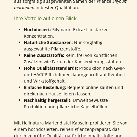
aus sorgfältig ausgewählten Samen der Pflanze
Silybum
marianum
in bester Qualität an.
Ihre Vorteile auf einen Blick
Hochdosiert:
Silymarin-Extrakt in starker
Konzentration.
Natürliche Substanzen:
Nur sorgfältig
ausgewählte Pflanzenstoffe.
Keine Zusatzstoffe:
Rein, frei von künstlichen
Zusätzen wie Farb- oder Konservierungsstoffen.
Hohe Qualitätsstandards:
Produktion nach GMP-
und HACCP-Richtlinien, laborgeprüft auf Reinheit
und Wirkstoffgehalt.
Einfache Bestellung:
Bequem online kaufen und
direkt nach Hause liefern lassen.
Nachhaltig hergestellt:
Umweltbewusste
Produktion und pflanzliche Kapselhüllen.
Mit Heilnatura Mariendistel Kapseln profitieren Sie von
einem hochdosierten, reinen Pflanzenpräparat, das
durch geprüfte Qualität, natürliche Inhaltsstoffe und