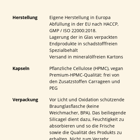
Herstellung
Eigene Herstellung in Europa
Abfüllung in der EU nach HACCP,
GMP / ISO 22000:2018.
Lagerung der in Glas verpackten
Endprodukte in schadstofffreien
Spezialbehält
Versand in mineralölfreien Kartons
Kapseln
Pflanzliche Cellulose (HPMC), vegan
Premium-HPMC-Qualität: frei von
den Zusatzstoffen Carrageen und
PEG
Verpackung
Vor Licht und Oxidation schützende
Braunglasflasche (keine
Weichmacher, BPA). Das beiliegende
Silicagel dient dazu, Feuchtigkeit zu
absorbieren und so die Frische
sowie die Qualität des Produkts zu
erhalten. Nicht zum Verzehr