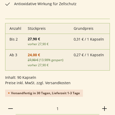
Antioxidative Wirkung für Zellschutz
Anzahl
Stückpreis
Grundpreis
27,90 €
Bis
2
0,31 € / 1 Kapseln
vorher 27,90 €
Ab
3
0,27 € / 1 Kapseln
24,00 €
27,90 €
(13.98% gespart)
vorher 27,90 €
Inhalt:
90 Kapseln
Preise inkl. MwSt. zzgl. Versandkosten
Versandfertig in 30 Tagen, Lieferzeit 1-3 Tage
Produkt Anzahl: Gib den gewünschten Wert ein ode