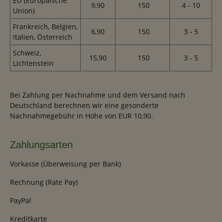
EU (Europäische
9,90
150
4 - 10
Union)
Frankreich, Belgien,
6,90
150
3 - 5
Italien, Österreich
Schweiz,
15,90
150
3 - 5
Lichtenstein
Bei Zahlung per Nachnahme und dem Versand nach
Deutschland berechnen wir eine gesonderte
Nachnahmegebühr in Höhe von EUR 10,90.
Zahlungsarten
Vorkasse (Überweisung per Bank)
Rechnung (Rate Pay)
PayPal
Kreditkarte