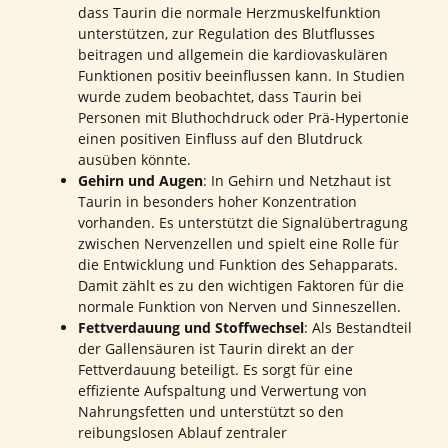
dass Taurin die normale Herzmuskelfunktion
unterstützen, zur Regulation des Blutflusses
beitragen und allgemein die kardiovaskulären
Funktionen positiv beeinflussen kann. In Studien
wurde zudem beobachtet, dass Taurin bei
Personen mit Bluthochdruck oder Prä-Hypertonie
einen positiven Einfluss auf den Blutdruck
ausüben könnte.
Gehirn und Augen
: In Gehirn und Netzhaut ist
Taurin in besonders hoher Konzentration
vorhanden. Es unterstützt die Signalübertragung
zwischen Nervenzellen und spielt eine Rolle für
die Entwicklung und Funktion des Sehapparats.
Damit zählt es zu den wichtigen Faktoren für die
normale Funktion von Nerven und Sinneszellen.
Fettverdauung und Stoffwechsel
: Als Bestandteil
der Gallensäuren ist Taurin direkt an der
Fettverdauung beteiligt. Es sorgt für eine
effiziente Aufspaltung und Verwertung von
Nahrungsfetten und unterstützt so den
reibungslosen Ablauf zentraler