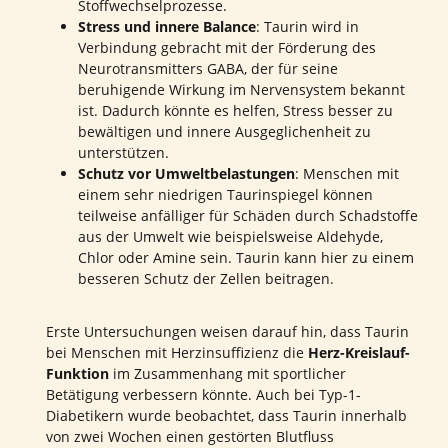
Stoffwechselprozesse.
Stress und innere Balance
: Taurin wird in
Verbindung gebracht mit der Förderung des
Neurotransmitters GABA, der für seine
beruhigende Wirkung im Nervensystem bekannt
ist. Dadurch könnte es helfen, Stress besser zu
bewältigen und innere Ausgeglichenheit zu
unterstützen.
Schutz vor Umweltbelastungen
: Menschen mit
einem sehr niedrigen Taurinspiegel können
teilweise anfälliger für Schäden durch Schadstoffe
aus der Umwelt wie beispielsweise Aldehyde,
Chlor oder Amine sein. Taurin kann hier zu einem
besseren Schutz der Zellen beitragen.
Erste Untersuchungen weisen darauf hin, dass Taurin
bei Menschen mit Herzinsuffizienz die
Herz-Kreislauf-
Funktion
im Zusammenhang mit sportlicher
Betätigung verbessern könnte. Auch bei Typ-1-
Diabetikern wurde beobachtet, dass Taurin innerhalb
von zwei Wochen einen gestörten Blutfluss