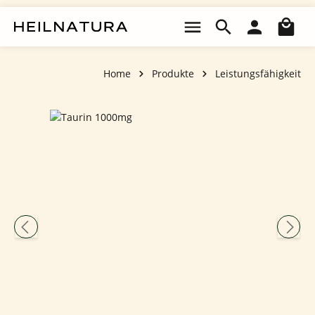
Zum Hauptinhalt springen
Wa
Home
Produkte
Leistungsfähigkeit
Bildergalerie überspringen