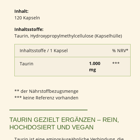
Inhalt:
120 Kapseln
Inhaltsstoffe:
Taurin, Hydroxypropylmethylcellulose (Kapselhülle)
Inhaltsstoffe / 1 Kapsel
% NRV*
1.000
Taurin
***
mg
** der Nährstoffbezugsmenge
*** keine Referenz vorhanden
TAURIN GEZIELT ERGÄNZEN – REIN,
HOCHDOSIERT UND VEGAN
Taurin ist eine aminosäureähnliche Verbindung, die