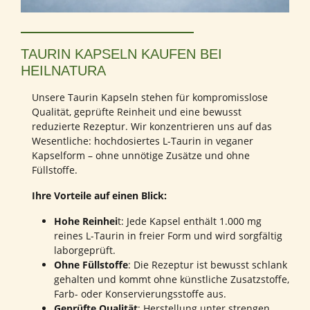
TAURIN KAPSELN KAUFEN BEI
HEILNATURA
Unsere Taurin Kapseln stehen für kompromisslose
Qualität, geprüfte Reinheit und eine bewusst
reduzierte Rezeptur. Wir konzentrieren uns auf das
Wesentliche: hochdosiertes L-Taurin in veganer
Kapselform – ohne unnötige Zusätze und ohne
Füllstoffe.
Ihre Vorteile auf einen Blick:
Hohe Reinhei
t: Jede Kapsel enthält 1.000 mg
reines L-Taurin in freier Form und wird sorgfältig
laborgeprüft.
Ohne Füllstoffe
: Die Rezeptur ist bewusst schlank
gehalten und kommt ohne künstliche Zusatzstoffe,
Farb- oder Konservierungsstoffe aus.
Geprüfte Qualität
: Herstellung unter strengen