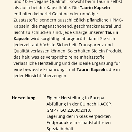
und 100% vegane Qualität – sowohl beim Taurin selbst
als auch bei der Kapselhülle. Die
Taurin Kapseln
enthalten keinerlei Gelatine oder unnötige
Zusatzstoffe, sondern ausschließlich pflanzliche HPMC-
Kapseln, die magenschonend, geschmacksneutral und
leicht zu schlucken sind. Jede Charge unserer
Taurin
Kapseln
wird sorgfältig laborgeprüft, damit Sie sich
jederzeit auf höchste Sicherheit, Transparenz und
Qualität verlassen können. So erhalten Sie ein Produkt,
das hält, was es verspricht: reine Inhaltsstoffe,
verlässliche Herstellung und die ideale Ergänzung für
eine bewusste Ernährung – mit
Taurin Kapseln
, die in
jeder Hinsicht überzeugen.
Herstellung
Eigene Herstellung in Europa
Abfüllung in der EU nach HACCP,
GMP / ISO 22000:2018.
Lagerung der in Glas verpackten
Endprodukte in schadstofffreien
Spezialbehält