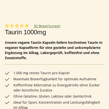
90 Bewertungen
Durchschnittliche Bewertung von 4.94 von 5 Sternen
Taurin 1000mg
Unsere vegane Taurin Kapseln liefern hochreines Taurin in
veganer Kapselform für eine gezielte und unkomplizierte
Ergänzung im Alltag. Laborgeprüft, koffeinfrei und ohne
Zusatzstoffe.
1.000 mg reines Taurin pro Kapsel
Maximale Bioverfügbarkeit für optimale Aufnahme
Koffeinfreie Alternative zu Energydrinks ohne Zucker
oder künstliche Zusätze
Ohne Gelatine, Gluten, Laktose oder Gentechnik
Ideal für Sport, Konzentration und Leistungsfähigkeit
im Alltag