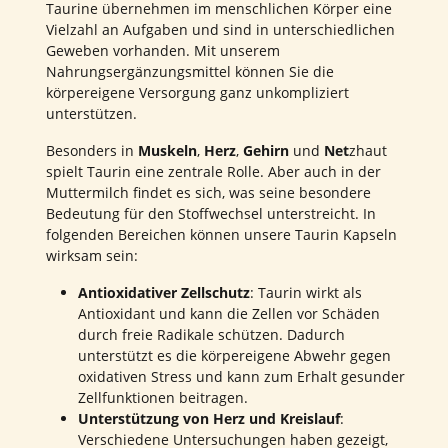
Taurine übernehmen im menschlichen Körper eine
Vielzahl an Aufgaben und sind in unterschiedlichen
Geweben vorhanden. Mit unserem
Nahrungsergänzungsmittel können Sie die
körpereigene Versorgung ganz unkompliziert
unterstützen.
Besonders in
Muskeln
,
Herz
,
Gehirn
und
Net
zhaut
spielt Taurin eine zentrale Rolle. Aber auch in der
Muttermilch findet es sich, was seine besondere
Bedeutung für den Stoffwechsel unterstreicht. In
folgenden Bereichen können unsere Taurin Kapseln
wirksam sein:
Antioxidativer Zellschutz
: Taurin wirkt als
Antioxidant und kann die Zellen vor Schäden
durch freie Radikale schützen. Dadurch
unterstützt es die körpereigene Abwehr gegen
oxidativen Stress und kann zum Erhalt gesunder
Zellfunktionen beitragen.
Unterstützung von Herz und Kreislauf
:
Verschiedene Untersuchungen haben gezeigt,