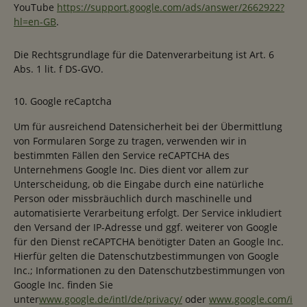
YouTube
https://support.google.com/ads/answer/2662922?
hl=en-GB
.
Die Rechtsgrundlage für die Datenverarbeitung ist Art. 6
Abs. 1 lit. f DS-GVO.
10. Google reCaptcha
Um für ausreichend Datensicherheit bei der Übermittlung
von Formularen Sorge zu tragen, verwenden wir in
bestimmten Fällen den Service reCAPTCHA des
Unternehmens Google Inc. Dies dient vor allem zur
Unterscheidung, ob die Eingabe durch eine natürliche
Person oder missbräuchlich durch maschinelle und
automatisierte Verarbeitung erfolgt. Der Service inkludiert
den Versand der IP-Adresse und ggf. weiterer von Google
für den Dienst reCAPTCHA benötigter Daten an Google Inc.
Hierfür gelten die Datenschutzbestimmungen von Google
Inc.; Informationen zu den Datenschutzbestimmungen von
Google Inc. finden Sie
unter
www.google.de/intl/de/privacy/
oder
www.google.com/i