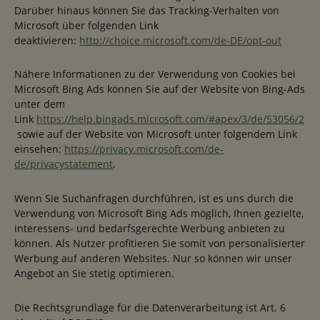
Darüber hinaus können Sie das Tracking-Verhalten von
Microsoft über folgenden Link
deaktivieren:
http://choice.microsoft.com/de-DE/opt-out
Nähere Informationen zu der Verwendung von Cookies bei
Microsoft Bing Ads können Sie auf der Website von Bing-Ads
unter dem
Link
https://help.bingads.microsoft.com/#apex/3/de/53056/2
sowie auf der Website von Microsoft unter folgendem Link
einsehen:
https://privacy.microsoft.com/de-
de/privacystatement
.
Wenn Sie Suchanfragen durchführen, ist es uns durch die
Verwendung von Microsoft Bing Ads möglich, Ihnen gezielte,
interessens- und bedarfsgerechte Werbung anbieten zu
können. Als Nutzer profitieren Sie somit von personalisierter
Werbung auf anderen Websites. Nur so können wir unser
Angebot an Sie stetig optimieren.
Die Rechtsgrundlage für die Datenverarbeitung ist Art. 6