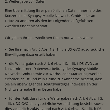
2. Weitergabe von Daten
Eine Übermittlung Ihrer persönlichen Daten innerhalb des
Konzerns der Synapsy Mobile Networks GmbH oder an
Dritte zu anderen als den im Folgenden aufgeführten
Zwecken findet nicht statt.
Wir geben Ihre persönlichen Daten nur weiter, wenn:
• Sie Ihre nach Art. 6 Abs. 1 S. 1 lit. a DS-GVO ausdrückliche
Einwilligung dazu erteilt haben
• die Weitergabe nach Art. 6 Abs. 1 S. 1 lit. f DS-GVO zur
konzerninternen Datenverarbeitung der Synapsy Mobile
Networks GmbH sowie zur Werbe- oder Marketingzwecken
erforderlich ist und kein Grund zur Annahme besteht, dass
Sie ein überwiegendes schutzwürdiges Interesse an der
Nichtweitergabe Ihrer Daten haben
• für den Fall, dass für die Weitergabe nach Art. 6 Abs. 1 S.
1 lit. c DS-GVO eine gesetzliche Verpflichtung besteht, sowie
dies gesetzlich zulässig und nach Art. 6 Abs. 1 S. 1 lit. b DS-