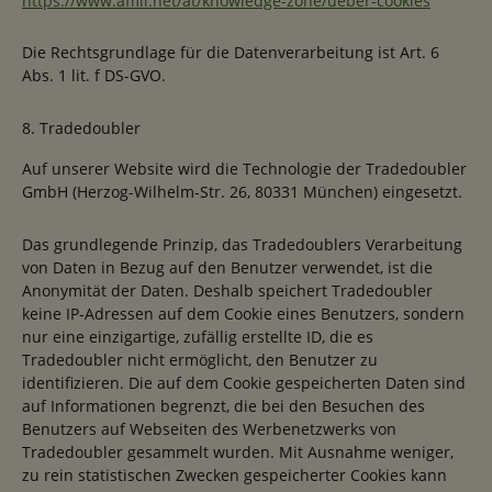
https://www.affili.net/at/knowledge-zone/ueber-cookies
Die Rechtsgrundlage für die Datenverarbeitung ist Art. 6
Abs. 1 lit. f DS-GVO.
8. Tradedoubler
Auf unserer Website wird die Technologie der Tradedoubler
GmbH (Herzog-Wilhelm-Str. 26, 80331 München) eingesetzt.
Das grundlegende Prinzip, das Tradedoublers Verarbeitung
von Daten in Bezug auf den Benutzer verwendet, ist die
Anonymität der Daten. Deshalb speichert Tradedoubler
keine IP-Adressen auf dem Cookie eines Benutzers, sondern
nur eine einzigartige, zufällig erstellte ID, die es
Tradedoubler nicht ermöglicht, den Benutzer zu
identifizieren. Die auf dem Cookie gespeicherten Daten sind
auf Informationen begrenzt, die bei den Besuchen des
Benutzers auf Webseiten des Werbenetzwerks von
Tradedoubler gesammelt wurden. Mit Ausnahme weniger,
zu rein statistischen Zwecken gespeicherter Cookies kann