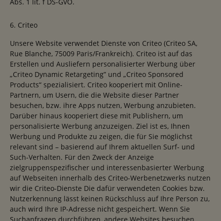
Abs. 1 lit. f DS-GVO.
6. Criteo
Unsere Website verwendet Dienste von Criteo (Criteo SA,
Rue Blanche, 75009 Paris/Frankreich). Criteo ist auf das
Erstellen und Ausliefern personalisierter Werbung über
„Criteo Dynamic Retargeting” und „Criteo Sponsored
Products“ spezialisiert. Criteo kooperiert mit Online-
Partnern, um Usern, die die Website dieser Partner
besuchen, bzw. ihre Apps nutzen, Werbung anzubieten.
Darüber hinaus kooperiert diese mit Publishern, um
personalisierte Werbung anzuzeigen. Ziel ist es, Ihnen
Werbung und Produkte zu zeigen, die für Sie möglichst
relevant sind – basierend auf Ihrem aktuellen Surf- und
Such-Verhalten. Für den Zweck der Anzeige
zielgruppenspezifischer und interessenbasierter Werbung
auf Webseiten innerhalb des Criteo-Werbenetzwerks nutzen
wir die Criteo-Dienste Die dafür verwendeten Cookies bzw.
Nutzerkennung lässt keinen Rückschluss auf Ihre Person zu,
auch wird Ihre IP-Adresse nicht gespeichert. Wenn Sie
Suchanfragen durchführen, andere Websites besuchen