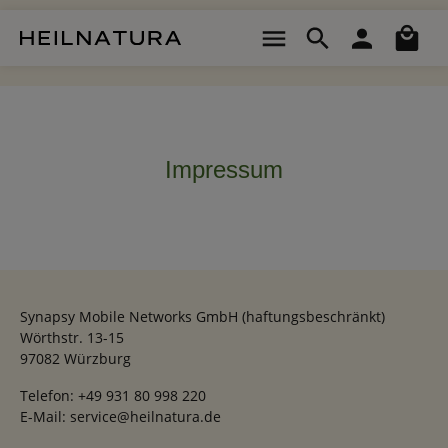
Zum Hauptinhalt springen
Wa
Impressum
Synapsy Mobile Networks GmbH (haftungsbeschränkt)
Wörthstr. 13-15
97082 Würzburg
Telefon: +49 931 80 998 220
E-Mail: service@heilnatura.de