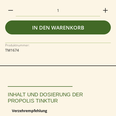
Produkt Anzahl: Gib den gewünschten Wert ein ode
IN DEN WARENKORB
Produktnummer:
TM1674
INHALT UND DOSIERUNG DER
PROPOLIS TINKTUR
Verzehrempfehlung