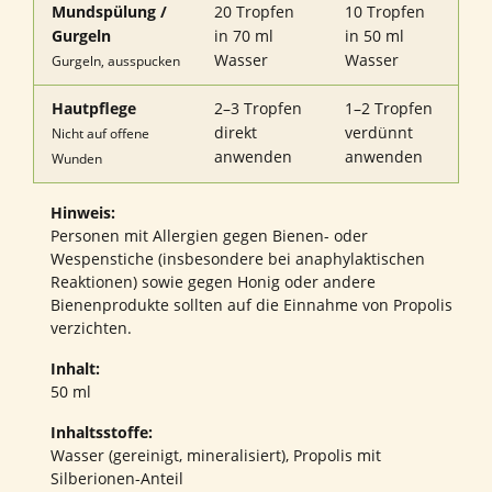
Mundspülung /
20 Tropfen
10 Tropfen
Gurgeln
in 70 ml
in 50 ml
Wasser
Wasser
Gurgeln, ausspucken
Hautpflege
2–3 Tropfen
1–2 Tropfen
direkt
verdünnt
Nicht auf offene
anwenden
anwenden
Wunden
Hinweis:
Personen mit Allergien gegen Bienen- oder
Wespenstiche (insbesondere bei anaphylaktischen
Reaktionen) sowie gegen Honig oder andere
Bienenprodukte sollten auf die Einnahme von Propolis
verzichten.
Inhalt:
50 ml
Inhaltsstoffe:
Wasser (gereinigt, mineralisiert), Propolis mit
Silberionen-Anteil