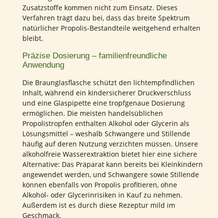
Zusatzstoffe kommen nicht zum Einsatz. Dieses
Verfahren trägt dazu bei, dass das breite Spektrum
natürlicher Propolis-Bestandteile weitgehend erhalten
bleibt.
Präzise Dosierung – familienfreundliche
Anwendung
Die Braunglasflasche schützt den lichtempfindlichen
Inhalt, während ein kindersicherer Druckverschluss
und eine Glaspipette eine tropfgenaue Dosierung
ermöglichen. Die meisten handelsüblichen
Propolistropfen enthalten Alkohol oder Glycerin als
Lösungsmittel – weshalb Schwangere und Stillende
häufig auf deren Nutzung verzichten müssen. Unsere
alkoholfreie Wasserextraktion bietet hier eine sichere
Alternative: Das Präparat kann bereits bei Kleinkindern
angewendet werden, und Schwangere sowie Stillende
können ebenfalls von Propolis profitieren, ohne
Alkohol‐ oder Glycerinrisiken in Kauf zu nehmen.
Außerdem ist es durch diese Rezeptur mild im
Geschmack.