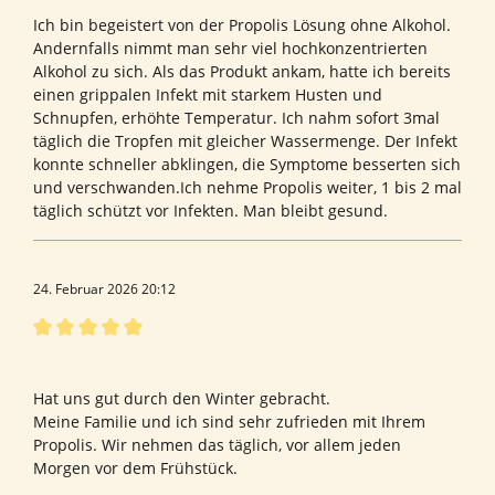
Ich bin begeistert von der Propolis Lösung ohne Alkohol.
Andernfalls nimmt man sehr viel hochkonzentrierten
Alkohol zu sich. Als das Produkt ankam, hatte ich bereits
einen grippalen Infekt mit starkem Husten und
Schnupfen, erhöhte Temperatur. Ich nahm sofort 3mal
täglich die Tropfen mit gleicher Wassermenge. Der Infekt
konnte schneller abklingen, die Symptome besserten sich
und verschwanden.Ich nehme Propolis weiter, 1 bis 2 mal
täglich schützt vor Infekten. Man bleibt gesund.
24. Februar 2026 20:12
Bewertung mit 5 von 5 Sternen
Hervorragend
Hat uns gut durch den Winter gebracht.
Meine Familie und ich sind sehr zufrieden mit Ihrem
Propolis. Wir nehmen das täglich, vor allem jeden
Morgen vor dem Frühstück.