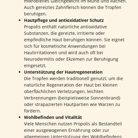
mikrobielles Gleichgewicht im Mund und Rachen.
Auch gereiztes Zahnfleisch können die Tropfen
beruhigen.
Hautpflege und antioxidativer Schutz
Propolis enthält natürliche antioxidative
Substanzen, die gereizte, irritierte oder
empfindliche Haut beruhigen können. Sie eignet
sich für kosmetische Anwendungen bei
Hautirritationen und wird auch oft bei
Neurodermitis oder Ekzemen zur Beruhigung
eingesetzt.
Unterstützung der Hautregeneration
Die Tropfen werden traditionell genutzt, um die
natürliche Regeneration der Haut bei kleinen
oberflächlichen Verletzungen, leichten
Verbrennungen (beispielsweise Sonnenbrand)
oder strapazierten Hautpartien wie Warzen zu
fördern.
Wohlbefinden und Vitalität
Viele Menschen nutzen Propolis als Bestandteil
einer ausgewogenen Ernährung oder zur
allgemeinen Unterstützung des Wohlbefindens,