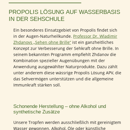
PROPOLIS LÖSUNG AUF WASSERBASIS
IN DER SEHSCHULE
Ein besonderes Einsatzgebiet von Propolis findet sich
in der Augen-Naturheilkunde.
Professor Dr. Wladimir
Zhdanovs „Sehen ohne Brille“
ist ein ganzheitliches
Konzept zur Verbesserung der Sehkraft ohne Brille. In
seinem bekannten Programm empfiehlt Zhdanov die
Kombination spezieller Augenübungen mit der
Anwendung ausgewählter Naturprodukte. Dazu zählt
unter anderem diese wässrige Propolis Lösung APV, die
das Sehvermögen unterstützen und die allgemeine
Immunkraft stärken soll.
Schonende Herstellung – ohne Alkohol und
synthetische Zusätze
Unsere Tropfen werden ausschließlich mit gereinigtem
Wasser gewonnen. Alkohol, Öle oder künstliche