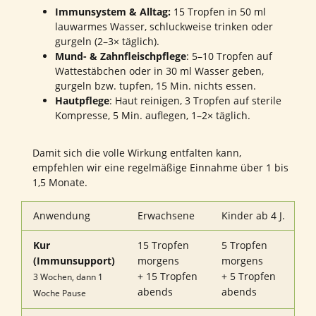
Immunsystem & Alltag:
15 Tropfen in 50 ml
lauwarmes Wasser, schluckweise trinken oder
gurgeln (2–3× täglich).
Mund- & Zahnfleischpflege
: 5–10 Tropfen auf
Wattestäbchen oder in 30 ml Wasser geben,
gurgeln bzw. tupfen, 15 Min. nichts essen.
Hautpflege
: Haut reinigen, 3 Tropfen auf sterile
Kompresse, 5 Min. auflegen, 1–2× täglich.
Damit sich die volle Wirkung entfalten kann,
empfehlen wir eine regelmäßige Einnahme über 1 bis
1,5 Monate.
Anwendung
Erwachsene
Kinder ab 4 J.
Kur
15 Tropfen
5 Tropfen
(Immunsupport)
morgens
morgens
+ 15 Tropfen
+ 5 Tropfen
3 Wochen, dann 1
abends
abends
Woche Pause