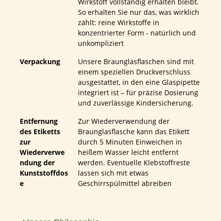
Wirkstoff vollständig erhalten bleibt.
So erhalten Sie nur das, was wirklich
zählt: reine Wirkstoffe in
konzentrierter Form - natürlich und
unkompliziert
Verpackung
Unsere Braunglasflaschen sind mit
einem speziellen Druckverschluss
ausgestattet, in den eine Glaspipette
integriert ist – für präzise Dosierung
und zuverlässige Kindersicherung.
Entfernung
Zur Wiederverwendung der
des Etiketts
Braunglasflasche kann das Etikett
zur
durch 5 Minuten Einweichen in
Wiederverwe
heißem Wasser leicht entfernt
ndung der
werden. Eventuelle Klebstoffreste
Kunststoffdos
lassen sich mit etwas
e
Geschirrspülmittel abreiben