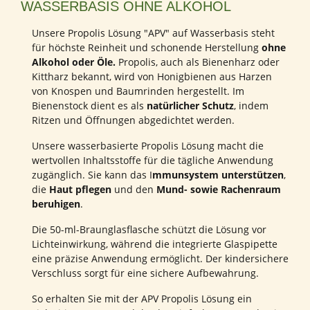
WASSERBASIS OHNE ALKOHOL
Unsere Propolis Lösung "APV" auf Wasserbasis steht
für höchste Reinheit und schonende Herstellung
ohne
Alkohol oder Öle.
Propolis, auch als Bienenharz oder
Kittharz bekannt, wird von Honigbienen aus Harzen
von Knospen und Baumrinden hergestellt. Im
Bienenstock dient es als
natürlicher Schutz
, indem
Ritzen und Öffnungen abgedichtet werden.
Unsere wasserbasierte Propolis Lösung macht die
wertvollen Inhaltsstoffe für die tägliche Anwendung
zugänglich. Sie kann das I
mmunsystem unterstützen
,
die
Haut pflegen
und den
Mund- sowie Rachenraum
beruhigen
.
Die 50-ml-Braunglasflasche schützt die Lösung vor
Lichteinwirkung, während die integrierte Glaspipette
eine präzise Anwendung ermöglicht. Der kindersichere
Verschluss sorgt für eine sichere Aufbewahrung.
So erhalten Sie mit der APV Propolis Lösung ein