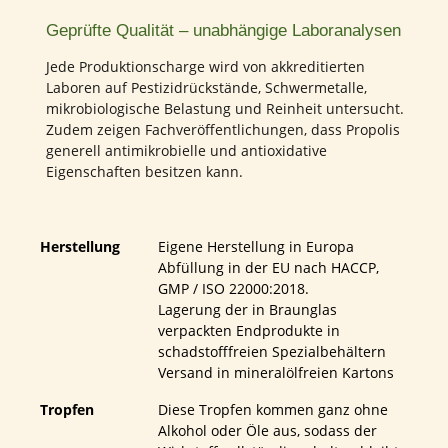
Geprüfte Qualität – unabhängige Laboranalysen
Jede Produktionscharge wird von akkreditierten
Laboren auf Pestizidrückstände, Schwermetalle,
mikrobiologische Belastung und Reinheit untersucht.
Zudem zeigen Fachveröffentlichungen, dass Propolis
generell antimikrobielle und antioxidative
Eigenschaften besitzen kann.
Herstellung
Eigene Herstellung in Europa
Abfüllung in der EU nach HACCP,
GMP / ISO 22000:2018.
Lagerung der in Braunglas
verpackten Endprodukte in
schadstofffreien Spezialbehältern
Versand in mineralölfreien Kartons
Tropfen
Diese Tropfen kommen ganz ohne
Alkohol oder Öle aus, sodass der