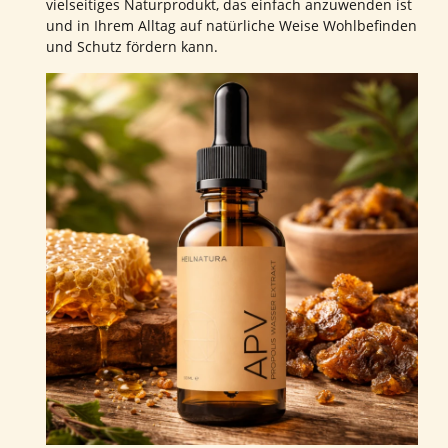
vielseitiges Naturprodukt, das einfach anzuwenden ist
und in Ihrem Alltag auf natürliche Weise Wohlbefinden
und Schutz fördern kann.