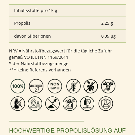
Inhaltsstoffe pro 15 g
Propolis
2,25 g
davon Silberionen
0,09 µg
NRV = Nährstoffbezugswert für die tägliche Zufuhr
gemäß VO (EU) Nr. 1169/2011
* der Nährstoffbezugsmenge
*** keine Referenz vorhanden
HOCHWERTIGE PROPOLISLÖSUNG AUF