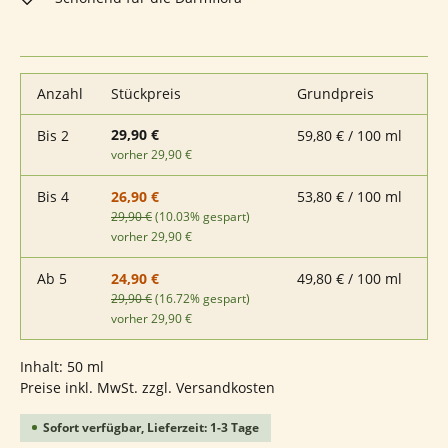
Anzahl
Stückpreis
Grundpreis
29,90 €
Bis
2
59,80 € / 100 ml
vorher 29,90 €
Bis
4
53,80 € / 100 ml
26,90 €
29,90 €
(10.03% gespart)
vorher 29,90 €
Ab
5
49,80 € / 100 ml
24,90 €
29,90 €
(16.72% gespart)
vorher 29,90 €
Inhalt:
50 ml
Preise inkl. MwSt. zzgl. Versandkosten
Sofort verfügbar, Lieferzeit: 1-3 Tage