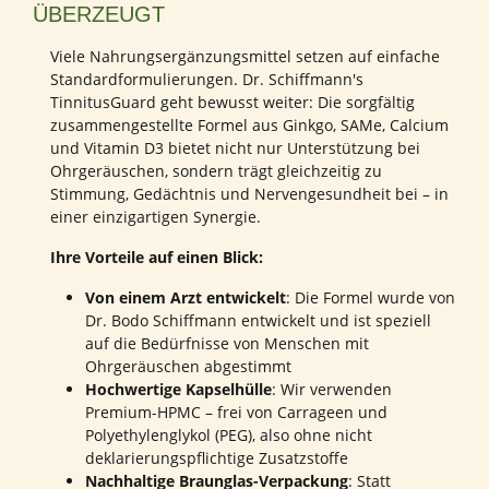
ÜBERZEUGT
Viele Nahrungsergänzungsmittel setzen auf einfache
Standardformulierungen. Dr. Schiffmann's
TinnitusGuard geht bewusst weiter: Die sorgfältig
zusammengestellte Formel aus Ginkgo, SAMe, Calcium
und Vitamin D3 bietet nicht nur Unterstützung bei
Ohrgeräuschen, sondern trägt gleichzeitig zu
Stimmung, Gedächtnis und Nervengesundheit bei – in
einer einzigartigen Synergie.
Ihre Vorteile auf einen Blick:
Von einem Arzt entwickelt
: Die Formel wurde von
Dr. Bodo Schiffmann entwickelt und ist speziell
auf die Bedürfnisse von Menschen mit
Ohrgeräuschen abgestimmt
Hochwertige Kapselhülle
: Wir verwenden
Premium-HPMC – frei von Carrageen und
Polyethylenglykol (PEG), also ohne nicht
deklarierungspflichtige Zusatzstoffe
Nachhaltige Braunglas-Verpackung
: Statt