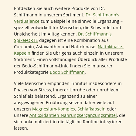
Entdecken Sie auch weitere Produkte von Dr.
Schiffmann in unserem Sortiment.
Dr. Schiffmann's
VertiBalance
zum Beispiel eine sinnvolle Ergänzung –
speziell entwickelt für Menschen, die Schwindel und
Unsicherheit im Alltag kennen.
Dr. Schiffmann's
SpikeFORTE
dagegen ist eine Kombination aus
Curcumin, Astaxanthin und Nattokinase.
Nattokinase-
Kapseln
finden Sie übrigens auch einzeln in unserem
Sortiment. Einen vollständigen Überblick aller Produkte
der Bodo-Schiffmann-Linie finden Sie in unserer
Produktkategorie
Bodo Schiffmann
.
Viele Menschen empfinden Tinnitus insbesondere in
Phasen von Stress, innerer Unruhe oder unruhigem
Schlaf als belastend. Ergänzend zu einer
ausgewogenen Ernährung setzen daher viele auf
unseren
Magnesium-Komplex
,
Schlafkapseln
oder
unsere
Antioxidantien-Nahrungsergänzungsmittel
, die
sich unkompliziert in die tägliche Routine integrieren
lassen.