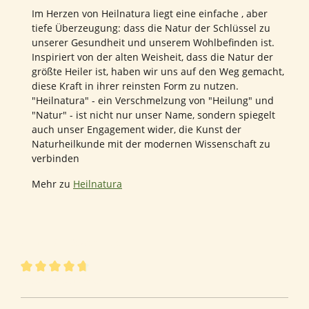
Im Herzen von Heilnatura liegt eine einfache , aber
tiefe Überzeugung: dass die Natur der Schlüssel zu
unserer Gesundheit und unserem Wohlbefinden ist.
Inspiriert von der alten Weisheit, dass die Natur der
größte Heiler ist, haben wir uns auf den Weg gemacht,
diese Kraft in ihrer reinsten Form zu nutzen.
"Heilnatura" - ein Verschmelzung von "Heilung" und
"Natur" - ist nicht nur unser Name, sondern spiegelt
auch unser Engagement wider, die Kunst der
Naturheilkunde mit der modernen Wissenschaft zu
verbinden
Mehr zu
Heilnatura
27 von 27 Bewertungen
Durchschnittliche Bewertung von 4.85 von 5 Sternen
4.85 von 5 Sternen