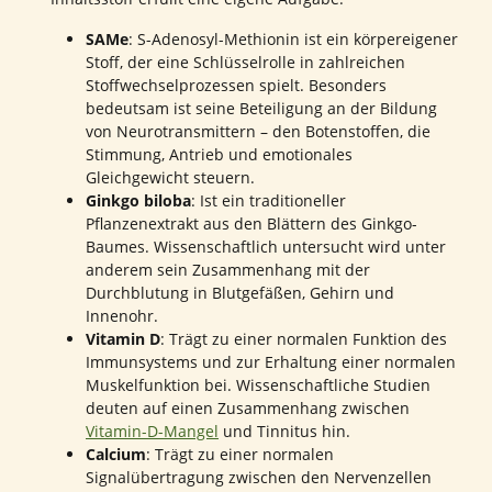
SAMe
: S-Adenosyl-Methionin ist ein körpereigener
Stoff, der eine Schlüsselrolle in zahlreichen
Stoffwechselprozessen spielt. Besonders
bedeutsam ist seine Beteiligung an der Bildung
von Neurotransmittern – den Botenstoffen, die
Stimmung, Antrieb und emotionales
Gleichgewicht steuern.
Ginkgo biloba
: Ist ein traditioneller
Pflanzenextrakt aus den Blättern des Ginkgo-
Baumes. Wissenschaftlich untersucht wird unter
anderem sein Zusammenhang mit der
Durchblutung in Blutgefäßen, Gehirn und
Innenohr.
Vitamin D
: Trägt zu einer normalen Funktion des
Immunsystems und zur Erhaltung einer normalen
Muskelfunktion bei. Wissenschaftliche Studien
deuten auf einen Zusammenhang zwischen
Vitamin-D-Mangel
und Tinnitus hin.
Calcium
: Trägt zu einer normalen
Signalübertragung zwischen den Nervenzellen