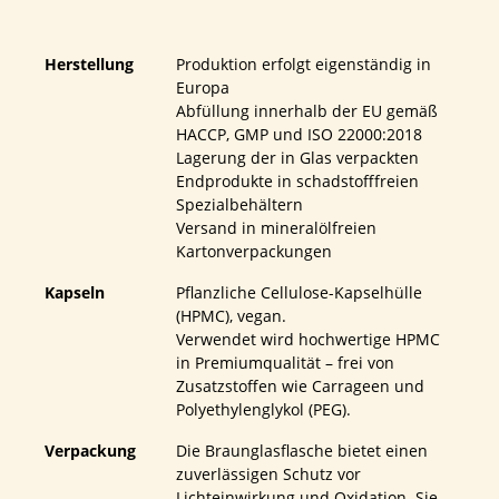
Herstellung
Produktion erfolgt eigenständig in
Europa
Abfüllung innerhalb der EU gemäß
HACCP, GMP und ISO 22000:2018
Lagerung der in Glas verpackten
Endprodukte in schadstofffreien
Spezialbehältern
Versand in mineralölfreien
Kartonverpackungen
Kapseln
Pflanzliche Cellulose-Kapselhülle
(HPMC), vegan.
Verwendet wird hochwertige HPMC
in Premiumqualität – frei von
Zusatzstoffen wie Carrageen und
Polyethylenglykol (PEG).
Verpackung
Die Braunglasflasche bietet einen
zuverlässigen Schutz vor
Lichteinwirkung und Oxidation. Sie