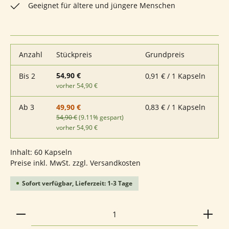
Geeignet für ältere und jüngere Menschen
Anzahl
Stückpreis
Grundpreis
54,90 €
Bis
2
0,91 € / 1 Kapseln
vorher 54,90 €
Ab
3
0,83 € / 1 Kapseln
49,90 €
54,90 €
(9.11% gespart)
vorher 54,90 €
Inhalt:
60 Kapseln
Preise inkl. MwSt. zzgl. Versandkosten
Sofort verfügbar, Lieferzeit: 1-3 Tage
Produkt Anzahl: Gib den gewünschten Wert ein ode