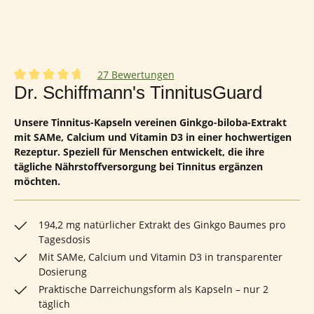
27 Bewertungen
Durchschnittliche Bewertung von 4.85 von 5 Sternen
Dr. Schiffmann's TinnitusGuard
Unsere Tinnitus-Kapseln vereinen Ginkgo-biloba-Extrakt
mit SAMe, Calcium und Vitamin D3 in einer hochwertigen
Rezeptur. Speziell für Menschen entwickelt, die ihre
tägliche Nährstoffversorgung bei Tinnitus ergänzen
möchten.
194,2 mg natürlicher Extrakt des Ginkgo Baumes pro
Tagesdosis
Mit SAMe, Calcium und Vitamin D3 in transparenter
Dosierung
Praktische Darreichungsform als Kapseln – nur 2
täglich