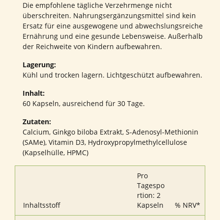
Die empfohlene tägliche Verzehrmenge nicht
überschreiten. Nahrungsergänzungsmittel sind kein
Ersatz für eine ausgewogene und abwechslungsreiche
Ernährung und eine gesunde Lebensweise. Außerhalb
der Reichweite von Kindern aufbewahren.
Lagerung:
Kühl und trocken lagern. Lichtgeschützt aufbewahren.
Inhalt:
60 Kapseln, ausreichend für 30 Tage.
Zutaten:
Calcium, Ginkgo biloba Extrakt, S-Adenosyl-Methionin
(SAMe), Vitamin D3, Hydroxypropylmethylcellulose
(Kapselhülle, HPMC)
Pro
Tagespo
rtion: 2
Inhaltsstoff
Kapseln
% NRV*