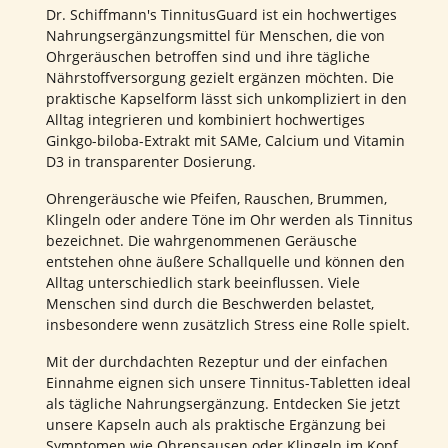
Dr. Schiffmann's TinnitusGuard ist ein hochwertiges
Nahrungsergänzungsmittel für Menschen, die von
Ohrgeräuschen betroffen sind und ihre tägliche
Nährstoffversorgung gezielt ergänzen möchten. Die
praktische Kapselform lässt sich unkompliziert in den
Alltag integrieren und kombiniert hochwertiges
Ginkgo-biloba-Extrakt mit SAMe, Calcium und Vitamin
D3 in transparenter Dosierung.
Ohrengeräusche wie Pfeifen, Rauschen, Brummen,
Klingeln oder andere Töne im Ohr werden als Tinnitus
bezeichnet. Die wahrgenommenen Geräusche
entstehen ohne äußere Schallquelle und können den
Alltag unterschiedlich stark beeinflussen. Viele
Menschen sind durch die Beschwerden belastet,
insbesondere wenn zusätzlich Stress eine Rolle spielt.
Mit der durchdachten Rezeptur und der einfachen
Einnahme eignen sich unsere Tinnitus-Tabletten ideal
als tägliche Nahrungsergänzung. Entdecken Sie jetzt
unsere Kapseln auch als praktische Ergänzung bei
Symptomen wie Ohrensausen oder Klingeln im Kopf.