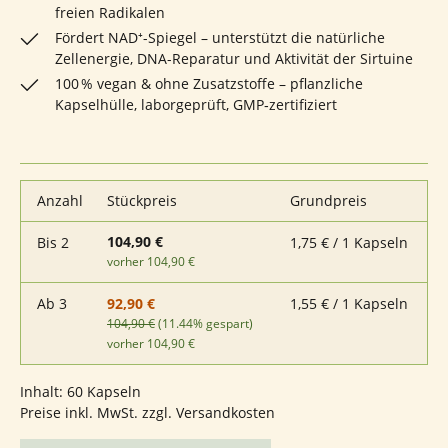
freien Radikalen
Fördert NAD⁺-Spiegel – unterstützt die natürliche
Zellenergie, DNA-Reparatur und Aktivität der Sirtuine
100 % vegan & ohne Zusatzstoffe – pflanzliche
Kapselhülle, laborgeprüft, GMP‑zertifiziert
Anzahl
Stückpreis
Grundpreis
104,90 €
Bis
2
1,75 € / 1 Kapseln
vorher 104,90 €
Ab
3
1,55 € / 1 Kapseln
92,90 €
104,90 €
(11.44% gespart)
vorher 104,90 €
Inhalt:
60 Kapseln
Preise inkl. MwSt. zzgl. Versandkosten