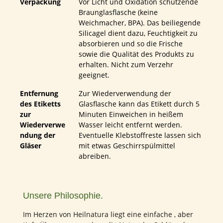
Verpackung
Vor Licht und Oxidation schützende
Braunglasflasche (keine
Weichmacher, BPA). Das beiliegende
Silicagel dient dazu, Feuchtigkeit zu
absorbieren und so die Frische
sowie die Qualität des Produkts zu
erhalten. Nicht zum Verzehr
geeignet.
Entfernung
Zur Wiederverwendung der
des Etiketts
Glasflasche kann das Etikett durch 5
zur
Minuten Einweichen in heißem
Wiederverwe
Wasser leicht entfernt werden.
ndung der
Eventuelle Klebstoffreste lassen sich
Gläser
mit etwas Geschirrspülmittel
abreiben.
Unsere Philosophie.
Im Herzen von Heilnatura liegt eine einfache , aber