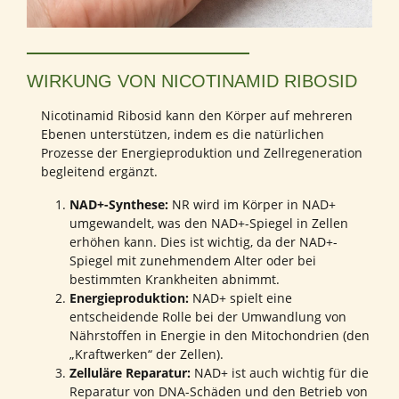
WIRKUNG VON NICOTINAMID RIBOSID
Nicotinamid Ribosid kann den Körper auf mehreren
Ebenen unterstützen, indem es die natürlichen
Prozesse der Energieproduktion und Zellregeneration
begleitend ergänzt.
NAD+-Synthese:
NR wird im Körper in NAD+
umgewandelt, was den NAD+-Spiegel in Zellen
erhöhen kann. Dies ist wichtig, da der NAD+-
Spiegel mit zunehmendem Alter oder bei
bestimmten Krankheiten abnimmt.
Energieproduktion:
NAD+ spielt eine
entscheidende Rolle bei der Umwandlung von
Nährstoffen in Energie in den Mitochondrien (den
„Kraftwerken“ der Zellen).
Zelluläre Reparatur:
NAD+ ist auch wichtig für die
Reparatur von DNA-Schäden und den Betrieb von