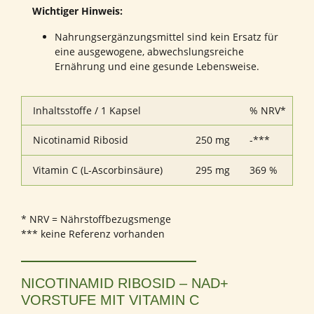
Wichtiger Hinweis:
Nahrungsergänzungsmittel sind kein Ersatz für
eine ausgewogene, abwechslungsreiche
Ernährung und eine gesunde Lebensweise.
Inhaltsstoffe / 1 Kapsel
% NRV*
Nicotinamid Ribosid
250 mg
-***
Vitamin C (L-Ascorbinsäure)
295 mg
369 %
* NRV = Nährstoffbezugsmenge
*** keine Referenz vorhanden
NICOTINAMID RIBOSID – NAD+
VORSTUFE MIT VITAMIN C