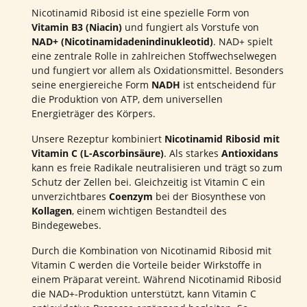
Nicotinamid Ribosid ist eine spezielle Form von
Vitamin B3 (Niacin)
und fungiert als Vorstufe von
NAD+ (Nicotinamidadenindinukleotid)
. NAD+ spielt
eine zentrale Rolle in zahlreichen Stoffwechselwegen
und fungiert vor allem als Oxidationsmittel. Besonders
seine energiereiche Form
NADH
ist entscheidend für
die Produktion von ATP, dem universellen
Energieträger des Körpers.
Unsere Rezeptur kombiniert
Nicotinamid Ribosid mit
Vitamin C (L-Ascorbinsäure)
. Als starkes
Antioxidans
kann es freie Radikale neutralisieren und trägt so zum
Schutz der Zellen bei. Gleichzeitig ist Vitamin C ein
unverzichtbares
Coenzym
bei der Biosynthese von
Kollagen
, einem wichtigen Bestandteil des
Bindegewebes.
Durch die Kombination von Nicotinamid Ribosid mit
Vitamin C werden die Vorteile beider Wirkstoffe in
einem Präparat vereint. Während Nicotinamid Ribosid
die NAD+-Produktion unterstützt, kann Vitamin C