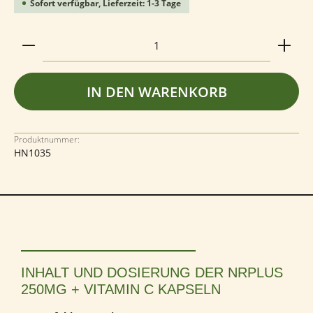
Sofort verfügbar, Lieferzeit: 1-3 Tage
Produkt Anzahl: Gib den gewünschten Wert ein ode
IN DEN WARENKORB
Produktnummer:
HN1035
INHALT UND DOSIERUNG DER NRPLUS
250MG + VITAMIN C KAPSELN