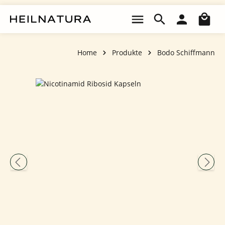
Zum Hauptinhalt springen
Wa
Home
Produkte
Bodo Schiffmann
Bildergalerie überspringen