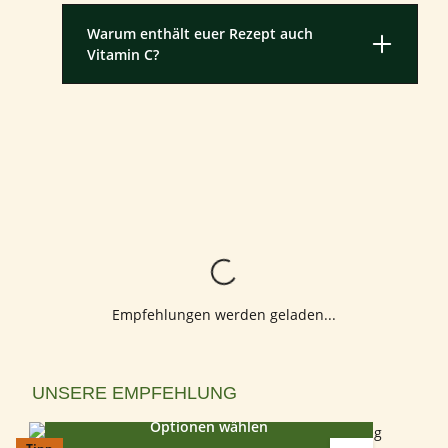
Warum enthält euer Rezept auch
Vitamin C?
Lädt...
Empfehlungen werden geladen...
Produktgalerie überspringen
UNSERE EMPFEHLUNG
Optionen wählen