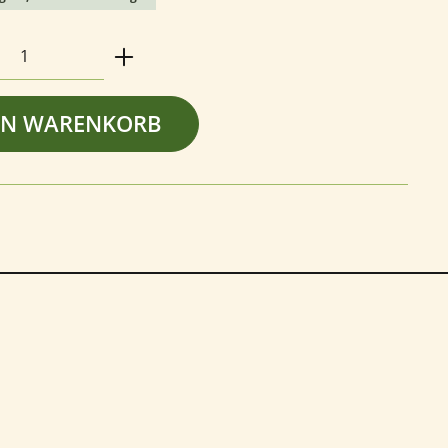
Anzahl: Gib den gewünschten Wert ein o
EN WARENKORB