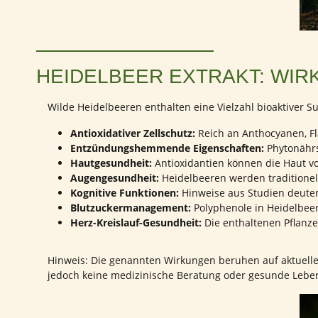
HEIDELBEER EXTRAKT: WIR
Wilde Heidelbeeren enthalten eine Vielzahl bioaktiver 
Antioxidativer Zellschutz:
Reich an Anthocyanen, Fla
Entzündungshemmende Eigenschaften:
Phytonährs
Hautgesundheit:
Antioxidantien können die Haut vor
Augengesundheit:
Heidelbeeren werden traditionell
Kognitive Funktionen:
Hinweise aus Studien deuten
Blutzuckermanagement:
Polyphenole in Heidelbeer
Herz-Kreislauf-Gesundheit:
Die enthaltenen Pflanze
Hinweis: Die genannten Wirkungen beruhen auf aktuelle
jedoch keine medizinische Beratung oder gesunde Lebe