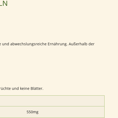
LN
ne und abwechslungsreiche Ernährung. Außerhalb der
rüchte und keine Blätter.
550mg