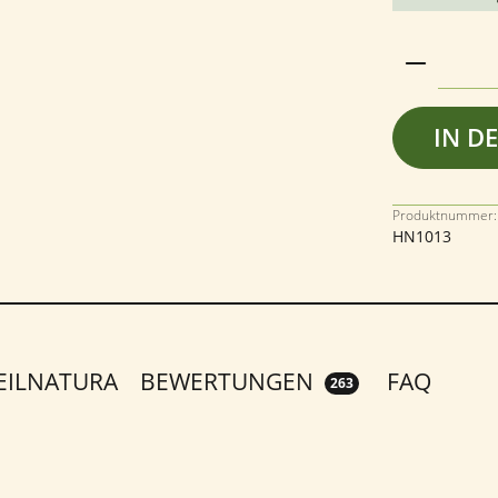
Produkt 
IN D
Produktnummer:
HN1013
EILNATURA
BEWERTUNGEN
FAQ
263