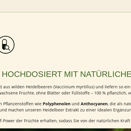
 HOCHDOSIERT MIT NATÜRLICHE
aus wilden Heidelbeeren (Vaccinium myrtillus) und liefern so ein kr
achsene Früchte, ohne Blätter oder Füllstoffe – 100 % pflanzlich, v
en Pflanzenstoffen wie
Polyphenolen
und
Anthocyanen
, die als na
nd machen unseren Heidelbeer Extrakt zu einer idealen Ergänzung
ff-Power der Früchte erhalten, sodass Sie von der natürlichen Kraft