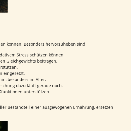
ützen können. Besonders hervorzuheben sind:
idativem Stress schützen können.
en Gleichgewichts beitragen.
rstützen.
n eingesetzt.
in, besonders im Alter.
orschung dazu läuft gerade noch.
ßfunktionen unterstützen.
ller Bestandteil einer ausgewogenen Ernährung, ersetzen