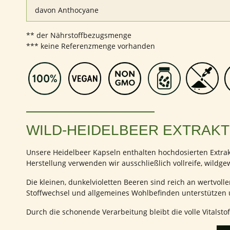
davon Anthocyane
** der Nährstoffbezugsmenge
*** keine Referenzmenge vorhanden
WILD-HEIDELBEER EXTRAKT
Unsere Heidelbeer Kapseln enthalten hochdosierten Extrakt 
Herstellung verwenden wir ausschließlich vollreife, wildgew
Die kleinen, dunkelvioletten Beeren sind reich an wertvoll
Stoffwechsel und allgemeines Wohlbefinden unterstützen u
Durch die schonende Verarbeitung bleibt die volle Vitalsto