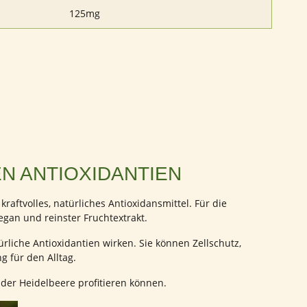
125mg
N ANTIOXIDANTIEN
aftvolles, natürliches Antioxidansmittel. Für die
egan und reinster Fruchtextrakt.
türliche Antioxidantien wirken. Sie können Zellschutz,
 für den Alltag.
 der Heidelbeere profitieren können.