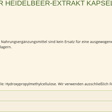
R HEIDELBEER-EXTRAKT KAPSE
. Nahrungsergänzungsmittel sind kein Ersatz für eine ausgewoge
lagern.
lle: Hydroxypropylmethylcellulose. Wir verwenden ausschließlich F