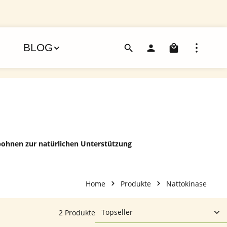
Warenko
BLOG
bohnen zur natürlichen Unterstützung
Home
Produkte
Nattokinase
2 Produkte