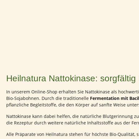
Heilnatura Nattokinase: sorgfälti
In unserem Online-Shop erhalten Sie Nattokinase als hochwert
Bio-Sojabohnen. Durch die traditionelle
Fermentation mit Bacill
pflanzliche Begleitstoffe, die den Körper auf sanfte Weise unt
Nattokinase kann dabei helfen, die natürliche Blutgerinnung z
die Rezeptur durch weitere natürliche Inhaltsstoffe aus der Fe
Alle Präparate von Heilnatura stehen für höchste Bio-Qualität