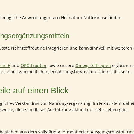
und mögliche Anwendungen von Heilnatura Nattokinase finden
ungsergänzungsmitteln
ewusste Nährstoffroutine integrieren und kann sinnvoll mit weite
min E
und
OPC-Tropfen
sowie unsere
Omega-3-Tropfen
ergänzen e
eil eines ganzheitlichen, ernährungsbewussten Lebensstils sein.
eile auf einen Blick
gliches Verständnis von Nahrungsergänzung. Im Fokus steht dabei 
weise, die es in dieser Ausführung aktuell nur sehr selten gibt.
e bestehen aus dem vollständig fermentierten Ausgangsrohstoff und