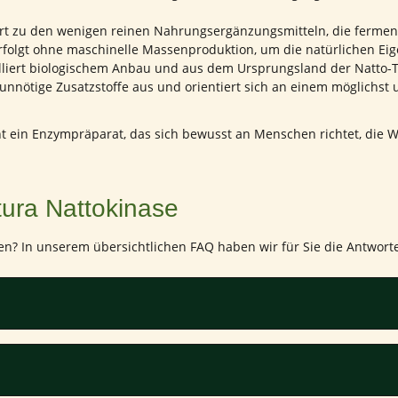
t zu den wenigen reinen Nahrungsergänzungsmitteln, die fermenti
 erfolgt ohne maschinelle Massenproduktion, um die natürlichen E
liert biologischem Anbau und aus dem Ursprungsland der Natto-T
nnötige Zusatzstoffe aus und orientiert sich an einem möglichst
t ein Enzympräparat, das sich bewusst an Menschen richtet, die We
tura Nattokinase
n? In unserem übersichtlichen FAQ haben wir für Sie die Antwort