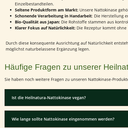
Einzelbestandteilen.
Seltene Produktform am Markt:
Unsere Nattokinase gehör
Schonende Verarbeitung in Handarbeit
: Die Herstellung
Bio-Qualität aus Japan:
Die Rohstoffe stammen aus kontrol
Klarer Fokus auf Natürlichkeit:
Die Rezeptur kommt ohne u
Durch diese konsequente Ausrichtung auf Natürlichkeit entsteh
möglichst naturbelassene Ergänzung legen.
Häufige Fragen zu unserer Heilna
Sie haben noch weitere Fragen zu unseren Nattokinase-Produkte
Ist die Heilnatura-Nattokinase vegan?
Wie lange sollte Nattokinase eingenommen werden?