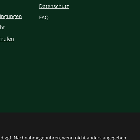
Datenschutz
ingungen
FAQ
ht
rrufen
d ggf. Nachnahmegebühren, wenn nicht anders angegeben.