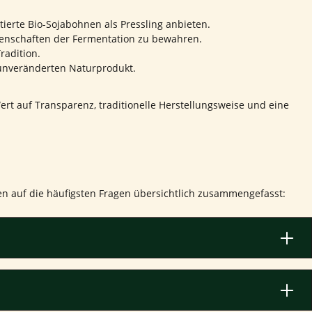
erte Bio-Sojabohnen als Pressling anbieten.
igenschaften der Fermentation zu bewahren.
radition.
 unveränderten Naturprodukt.
rt auf Transparenz, traditionelle Herstellungsweise und eine
en auf die häufigsten Fragen übersichtlich zusammengefasst: