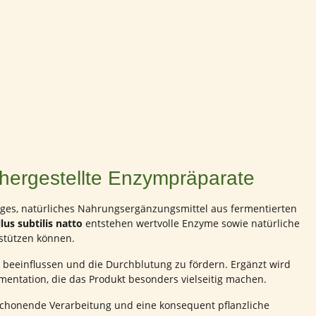
g hergestellte Enzympräparate
iges, natürliches Nahrungsergänzungsmittel aus fermentierten
us subtilis natto
entstehen wertvolle Enzyme sowie natürliche
erstützen können.
u beeinflussen und die Durchblutung zu fördern. Ergänzt wird
rmentation, die das Produkt besonders vielseitig machen.
, schonende Verarbeitung und eine konsequent pflanzliche