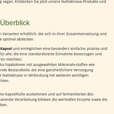
 vegan. Entdecken Sie jetzt unsere Nattokinase-Produkte und
 Überblick
en Varianten erhältlich, die sich in ihrer Zusammensetzung und
e optimal abdecken.
 Kapsel
und ermöglichen eine besonders einfache, präzise und
 für alle, die eine standardisierte Einnahme bevorzugen und
ieren möchten.
Bio-Sojabohnen mit ausgewählten Mikronährstoffen wie
de Bestandteile, die eine ganzheitlichere Versorgung
die Nattokinase in Verbindung mit weiteren wichtigen
chten.
 ohne Kapselhülle auskommen und auf fermentierten Bio-
chonende Verarbeitung bleiben die wertvollen Enzyme sowie die
lten.