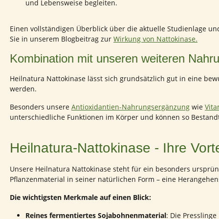
und Lebensweise begleiten.
Einen vollständigen Überblick über die aktuelle Studienlage 
Sie in unserem Blogbeitrag zur
Wirkung von Nattokinase.
Kombination mit unseren weiteren Nahr
Heilnatura Nattokinase lässt sich grundsätzlich gut in eine b
werden.
Besonders unsere
Antioxidantien-Nahrungsergänzung
wie
Vita
unterschiedliche Funktionen im Körper und können so Bestandt
Heilnatura-Nattokinase - Ihre Vort
Unsere Heilnatura Nattokinase steht für ein besonders ursprün
Pflanzenmaterial in seiner natürlichen Form – eine Herangehens
Die wichtigsten Merkmale auf einen Blick:
Reines fermentiertes Sojabohnenmaterial
: Die Pressling