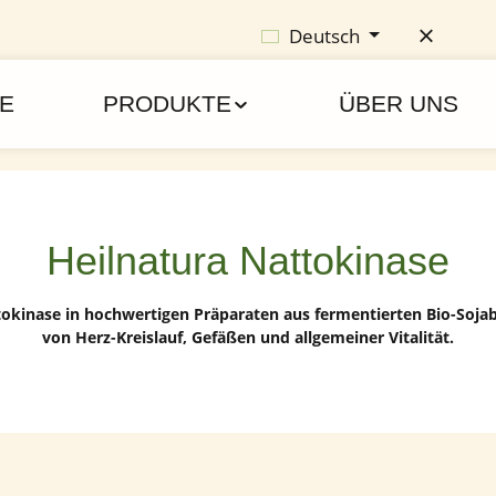
Deutsch
E
PRODUKTE
ÜBER UNS
Heilnatura Nattokinase
tokinase in hochwertigen Präparaten aus fermentierten Bio-Soja
von Herz-Kreislauf, Gefäßen und allgemeiner Vitalität.