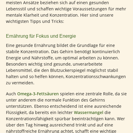
meisten Ansätze beziehen sich auf einen gesunden
Lebensstil und schaffen wichtige Voraussetzungen für mehr
mentale Klarheit und Konzentration. Hier sind unsere
wichtigsten Tipps und Tricks:
Ernährung für Fokus und Energie
Eine gesunde Ernährung bildet die Grundlage für eine
stabile Konzentration. Das Gehirn benötigt kontinuierlich
Energie und Nährstoffe, um optimal arbeiten zu können.
Besonders wichtig sind gesunde, unverarbeitete
Lebensmittel, die den Blutzuckerspiegel möglichst stabil
halten und so helfen können, Konzentrationsschwankungen
zu vermeiden.
Auch
Omega-3-Fettsäuren
spielen eine zentrale Rolle, da sie
unter anderem die normale Funktion des Gehirns
unterstützen. Ebenso entscheidend ist eine ausreichende
Flüssigkeit, da bereits ein leichter
Wassermangel
die
Konzentrationsfähigkeit spürbar beeinträchtigen kann. Wer
über den Tag hinweg ausreichend trinkt und auf eine
nährstoffreiche Ernährung achtet, schafft eine wichtige