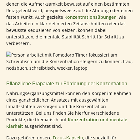
denen die Aufmerksamkeit bewusst auf einen bestimmten
Reiz gelenkt wird, beispielsweise auf die Atmung oder einen
festen Punkt. Auch gezielte
Konzentrationsübungen
, wie
das Arbeiten in klar definierten Zeitabschnitten oder das
bewusste Reduzieren von Reizen, können dabei
unterstützen, die mentale Stabilität Schritt für Schritt zu
verbessern.
Pflanzliche Präparate zur Förderung der Konzentration
Nahrungsergänzungsmittel können den Körper im Rahmen
eines ganzheitlichen Ansatzes mit ausgewählten
Inhaltsstoffen versorgen und die Konzentration
unterstützen. Bei uns finden Sie hierfür verschiedene
Produkte, die thematisch auf
Konzentration und mentale
Klarheit
ausgerichtet sind.
Dazu gehören unsere
Focus-Kapseln
, die speziell für