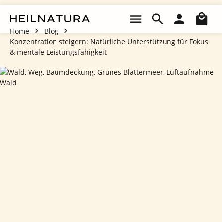
Zum Hauptinhalt springen
Wa
Home
Blog
Konzentration steigern: Natürliche Unterstützung für Fokus
& mentale Leistungsfähigkeit