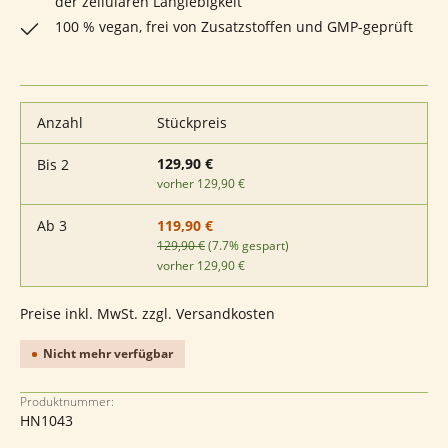
der zellulären Langlebigkeit
100 % vegan, frei von Zusatzstoffen und GMP-geprüft
Anzahl
Stückpreis
129,90 €
Bis
2
vorher 129,90 €
Ab
3
119,90 €
129,90 €
(7.7% gespart)
vorher 129,90 €
Preise inkl. MwSt. zzgl. Versandkosten
Nicht mehr verfügbar
Produktnummer:
HN1043