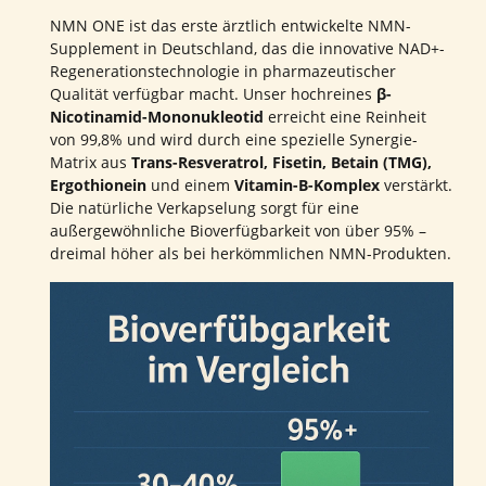
NMN ONE ist das erste ärztlich entwickelte NMN-
Supplement in Deutschland, das die innovative NAD+-
Regenerationstechnologie in pharmazeutischer
Qualität verfügbar macht. Unser hochreines
β-
Nicotinamid-Mononukleotid
erreicht eine Reinheit
von 99,8% und wird durch eine spezielle Synergie-
Matrix aus
Trans-Resveratrol, Fisetin, Betain (TMG),
Ergothionein
und einem
Vitamin-B-Komplex
verstärkt.
Die natürliche Verkapselung sorgt für eine
außergewöhnliche Bioverfügbarkeit von über 95% –
dreimal höher als bei herkömmlichen NMN-Produkten.