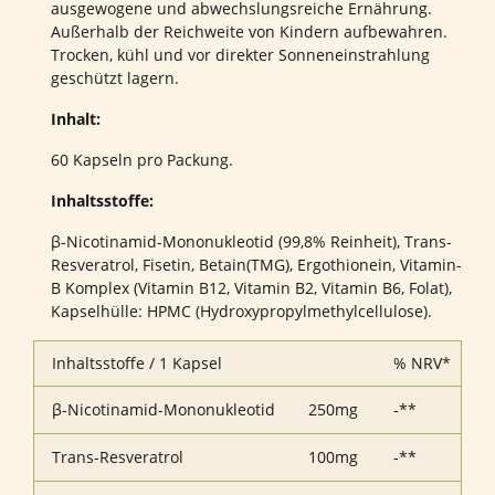
ausgewogene und abwechslungsreiche Ernährung.
Außerhalb der Reichweite von Kindern aufbewahren.
Trocken, kühl und vor direkter Sonneneinstrahlung
geschützt lagern.
Inhalt:
60 Kapseln pro Packung.
Inhaltsstoffe:
β-Nicotinamid-Mononukleotid (99,8% Reinheit), Trans-
Resveratrol, Fisetin, Betain(TMG), Ergothionein, Vitamin-
B Komplex (Vitamin B12, Vitamin B2, Vitamin B6, Folat),
Kapselhülle: HPMC (Hydroxypropylmethylcellulose).
Inhaltsstoffe / 1 Kapsel
% NRV*
β-Nicotinamid-Mononukleotid
250mg
-**
Trans-Resveratrol
100mg
-**