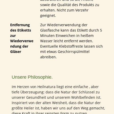
sowie die Qualität des Produkts zu
erhalten. Nicht zum Verzehr
geeignet.
Entfernung
Zur Wiederverwendung der
des Etiketts
Glasflasche kann das Etikett durch 5
zur
Minuten Einweichen in heißem
Wiederverwe
Wasser leicht entfernt werden.
ndung der
Eventuelle Klebstoffreste lassen sich
Gläser
mit etwas Geschirrspülmittel
abreiben.
Unsere Philosophie.
Im Herzen von Heilnatura liegt eine einfache , aber
tiefe Überzeugung: dass die Natur der Schlüssel zu
unserer Gesundheit und unserem Wohlbefinden ist.
Inspiriert von der alten Weisheit, dass die Natur der
größte Heiler ist, haben wir uns auf den Weg gemacht,
diese Kraft in ihrer reinsten Form zu nutzen.