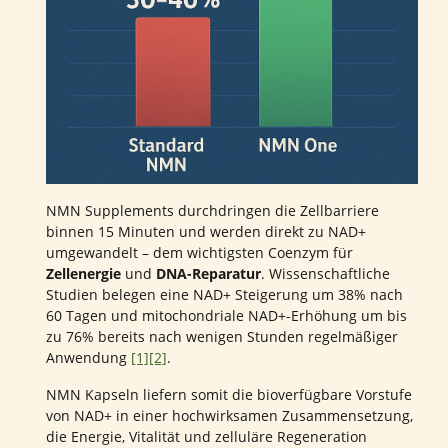
NMN Supplements durchdringen die Zellbarriere
binnen 15 Minuten und werden direkt zu NAD+
umgewandelt – dem wichtigsten Coenzym für
Zellenergie
und
DNA-Reparatur
. Wissenschaftliche
Studien belegen eine NAD+ Steigerung um 38% nach
60 Tagen und mitochondriale NAD+-Erhöhung um bis
zu 76% bereits nach wenigen Stunden regelmäßiger
Anwendung
[1]
[2]
.
NMN Kapseln liefern somit die bioverfügbare Vorstufe
von NAD+ in einer hochwirksamen Zusammensetzung,
die Energie, Vitalität und zelluläre Regeneration