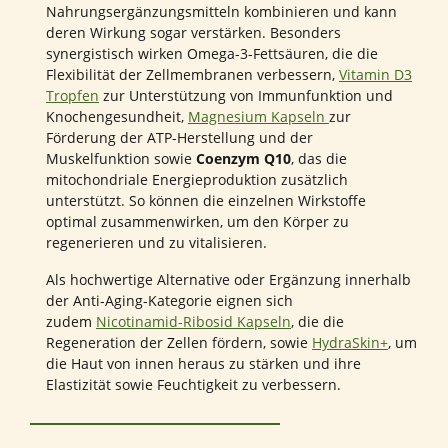
Nahrungsergänzungsmitteln kombinieren und kann
deren Wirkung sogar verstärken. Besonders
synergistisch wirken Omega-3-Fettsäuren, die die
Flexibilität der Zellmembranen verbessern,
Vitamin D3
Tropfen
zur Unterstützung von Immunfunktion und
Knochengesundheit,
Magnesium Kapseln
zur
Förderung der ATP-Herstellung und der
Muskelfunktion sowie
Coenzym Q10
, das die
mitochondriale Energieproduktion zusätzlich
unterstützt. So können die einzelnen Wirkstoffe
optimal zusammenwirken, um den Körper zu
regenerieren und zu vitalisieren.
Als hochwertige Alternative oder Ergänzung innerhalb
der Anti-Aging-Kategorie eignen sich
zudem
Nicotinamid-Ribosid Kapseln
, die die
Regeneration der Zellen fördern, sowie
HydraSkin+
, um
die Haut von innen heraus zu stärken und ihre
Elastizität sowie Feuchtigkeit zu verbessern.