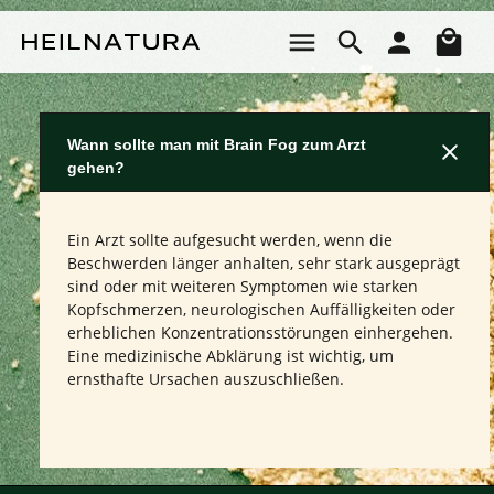
Zum Hauptinhalt springen
Wa
Wann sollte man mit Brain Fog zum Arzt
gehen?
Ein Arzt sollte aufgesucht werden, wenn die
Beschwerden länger anhalten, sehr stark ausgeprägt
sind oder mit weiteren Symptomen wie starken
Kopfschmerzen, neurologischen Auffälligkeiten oder
erheblichen Konzentrationsstörungen einhergehen.
Eine medizinische Abklärung ist wichtig, um
ernsthafte Ursachen auszuschließen.