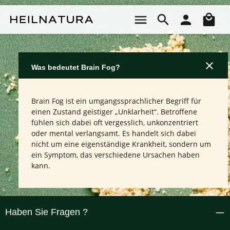
Zum Hauptinhalt springen
Wa
Was bedeutet Brain Fog?
Brain Fog ist ein umgangssprachlicher Begriff für
einen Zustand geistiger „Unklarheit“. Betroffene
fühlen sich dabei oft vergesslich, unkonzentriert
oder mental verlangsamt. Es handelt sich dabei
nicht um eine eigenständige Krankheit, sondern um
ein Symptom, das verschiedene Ursachen haben
kann.
Haben Sie Fragen ?