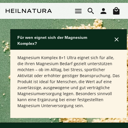
Zum Hauptinhalt springen
Wa
Für wen eignet sich der Magnesium
Komplex?
Magnesium Komplex 8+1 Ultra eignet sich für alle,
die ihren Magnesium Bedarf gezielt unterstützen
möchten – ob im Alltag, bei Stress, sportlicher
Aktivität oder erhöhter geistiger Beanspruchung. Das
Produkt ist ideal für Menschen, die Wert auf eine
zuverlässige, ausgewogene und gut verträgliche
Magnesiumversorgung legen. Besonders sinnvoll
kann eine Ergänzung bei einer festgestellten
Magnesium Unterversorgung sein.