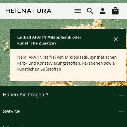
Zum Hauptinhalt springen
Wa
Enthält APATIN Mikroplastik oder
künstliche Zusätze?
Nein. APATIN ist frei von Mikroplastik, synthetischen
Farb- und Konservierungsstoffen, Parabenen sowie
künstlichen Süßstoffen
Haben Sie Fragen ?
Service