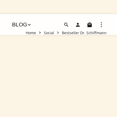
Warenko
BLOG
Home
Social
Bestseller Dr. Schiffmann