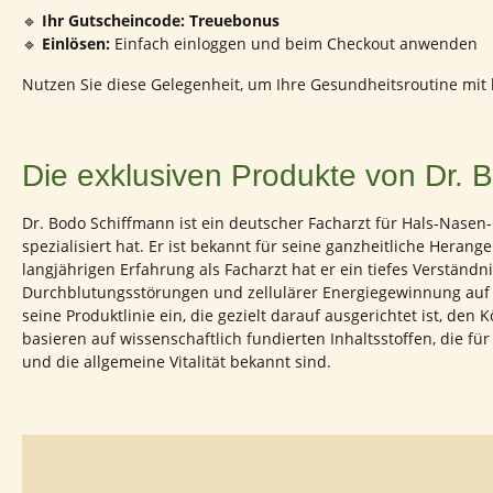
🔹
Ihr Gutscheincode:
Treuebonus
🔹
Einlösen:
Einfach einloggen und beim Checkout anwenden
Nutzen Sie diese Gelegenheit, um Ihre Gesundheitsroutine mit
Die exklusiven Produkte von Dr. 
Dr. Bodo Schiffmann ist ein deutscher Facharzt für Hals-Nase
spezialisiert hat.
Er ist bekannt für seine ganzheitliche Heran
langjährigen Erfahrung als Facharzt hat er ein tiefes Verstän
Durchblutungsstörungen und zellulärer Energiegewinnung auf de
seine Produktlinie ein, die gezielt darauf ausgerichtet ist, den
basieren auf wissenschaftlich fundierten Inhaltsstoffen, die fü
und die allgemeine Vitalität bekannt sind.