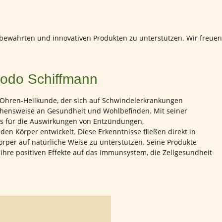
 bewährten und innovativen Produkten zu unterstützen. Wir freuen
Bodo Schiffmann
n-Ohren-Heilkunde, der sich auf Schwindelerkrankungen
gehensweise an Gesundheit und Wohlbefinden. Mit seiner
dnis für die Auswirkungen von Entzündungen,
n Körper entwickelt. Diese Erkenntnisse fließen direkt in
 Körper auf natürliche Weise zu unterstützen. Seine Produkte
r ihre positiven Effekte auf das Immunsystem, die Zellgesundheit