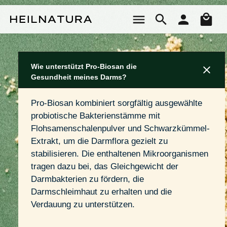
Zum Hauptinhalt springen
Wa
Wie unterstützt Pro-Biosan die
Gesundheit meines Darms?
Pro-Biosan kombiniert sorgfältig ausgewählte 
probiotische Bakterienstämme mit 
Flohsamenschalenpulver und Schwarzkümmel-
Extrakt, um die Darmflora gezielt zu 
stabilisieren. Die enthaltenen Mikroorganismen 
tragen dazu bei, das Gleichgewicht der 
Darmbakterien zu fördern, die 
Darmschleimhaut zu erhalten und die 
Verdauung zu unterstützen.