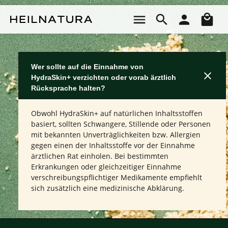
Zum Hauptinhalt springen
Wa
Wer sollte auf die Einnahme von
HydraSkin+ verzichten oder vorab ärztlich
Rücksprache halten?
Obwohl HydraSkin+ auf natürlichen Inhaltsstoffen
basiert, sollten Schwangere, Stillende oder Personen
mit bekannten Unverträglichkeiten bzw. Allergien
gegen einen der Inhaltsstoffe vor der Einnahme
ärztlichen Rat einholen. Bei bestimmten
Erkrankungen oder gleichzeitiger Einnahme
verschreibungspflichtiger Medikamente empfiehlt
sich zusätzlich eine medizinische Abklärung.