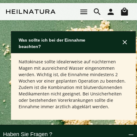
Zum Hauptinhalt springen
Wa
Was sollte ich bei der Einnahme
beachten?
Nattokinase sollte idealerweise auf nüchternen
Magen mit ausreichend Wasser eingenommen
werden. Wichtig ist, die Einnahme mindestens 2
Wochen vor einer geplanten Operation zu beenden.
Zudem ist die Kombination mit blutverdünnenden
Medikamenten nicht geeignet. Bei Unsicherheiten
oder bestehenden Vorerkrankungen sollte die
Einnahme immer ärztlich abgeklärt werden.
Haben Sie Fragen ?