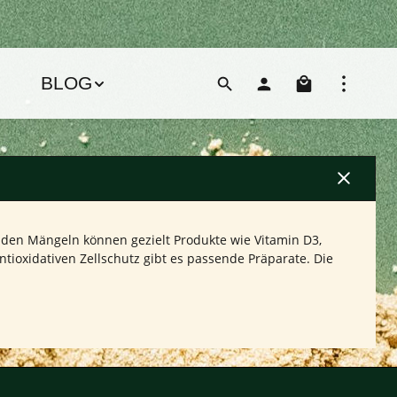
Warenko
BLOG
enden Mängeln können gezielt Produkte wie Vitamin D3,
ioxidativen Zellschutz gibt es passende Präparate. Die