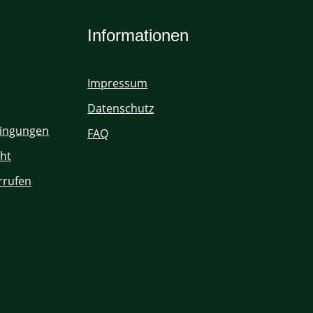
Informationen
Impressum
Datenschutz
ingungen
FAQ
ht
rrufen