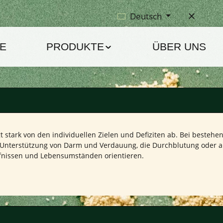
Deutsch
E
PRODUKTE
ÜBER UNS
 stark von den individuellen Zielen und Defiziten ab. Bei besteh
 Unterstützung von Darm und Verdauung, die Durchblutung oder ant
rfnissen und Lebensumständen orientieren.