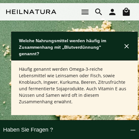
Zum Hauptinhalt springen
Wa
Welche Nahrungsmittel werden häufig im
Zusammenhang mit „Blutverdünnung“
genannt?
Häufig genannt werden Omega-3-reiche
Lebensmittel wie Leinsamen oder Fisch, sowie
Knoblauch, Ingwer, Kurkuma, Beeren, Zitrusfrüchte
und fermentierte Sojaprodukte. Auch Vitamin E aus
Nüssen und Samen wird oft in diesem
Zusammenhang erwähnt.
Haben Sie Fragen ?