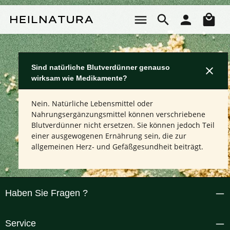
Zum Hauptinhalt springen
Wa
Sind natürliche Blutverdünner genauso
wirksam wie Medikamente?
Nein. Natürliche Lebensmittel oder
Nahrungsergänzungsmittel können verschriebene
Blutverdünner nicht ersetzen. Sie können jedoch Teil
einer ausgewogenen Ernährung sein, die zur
allgemeinen Herz- und Gefäßgesundheit beiträgt.
Haben Sie Fragen ?
Service