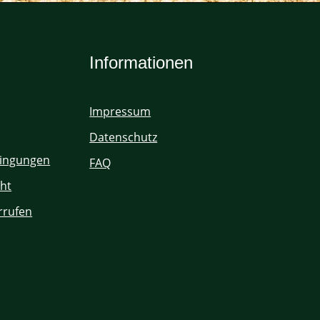
Informationen
Impressum
Datenschutz
ingungen
FAQ
ht
rrufen