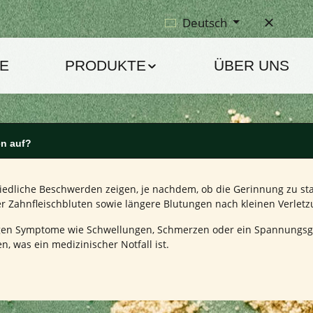
Deutsch
E
PRODUKTE
ÜBER UNS
en auf?
edliche Beschwerden zeigen, je nachdem, ob die Gerinnung zu star
r Zahnfleischbluten sowie längere Blutungen nach kleinen Verlet
en Symptome wie Schwellungen, Schmerzen oder ein Spannungsgef
, was ein medizinischer Notfall ist.