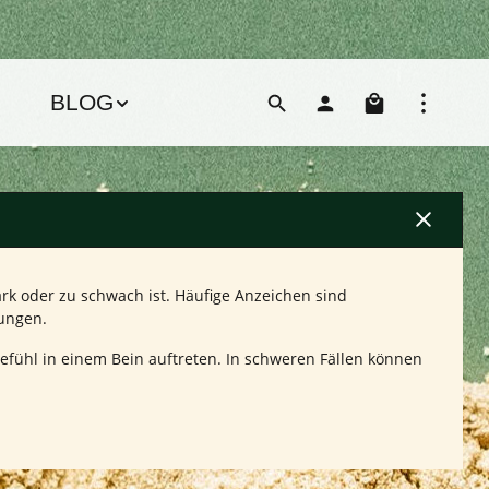
Warenko
BLOG
k oder zu schwach ist. Häufige Anzeichen sind
zungen.
ühl in einem Bein auftreten. In schweren Fällen können