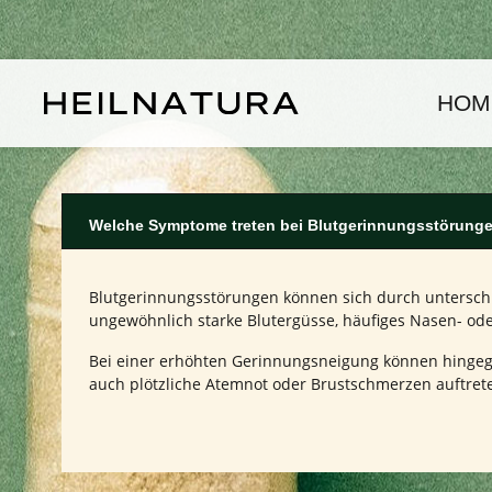
um Hauptinhalt springen
Zur Hauptnavigation springen
HOM
Welche Symptome treten bei Blutgerinnungsstörung
Blutgerinnungsstörungen können sich durch unterschi
ungewöhnlich starke Blutergüsse, häufiges Nasen- ode
Bei einer erhöhten Gerinnungsneigung können hingeg
auch plötzliche Atemnot oder Brustschmerzen auftreten