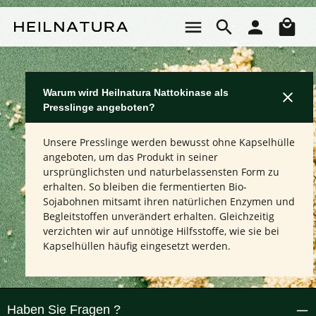
Zum Hauptinhalt springen
Wa
Warum wird Heilnatura Nattokinase als
Presslinge angeboten?
Unsere Presslinge werden bewusst ohne Kapselhülle
angeboten, um das Produkt in seiner
ursprünglichsten und naturbelassensten Form zu
erhalten. So bleiben die fermentierten Bio-
Sojabohnen mitsamt ihren natürlichen Enzymen und
Begleitstoffen unverändert erhalten. Gleichzeitig
verzichten wir auf unnötige Hilfsstoffe, wie sie bei
Kapselhüllen häufig eingesetzt werden.
Haben Sie Fragen ?