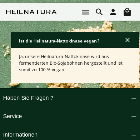
Zum Hauptinhalt springen
Wa
Ist die Heilnatura-Nattokinase vegan?
Ja, unsere Heilnatura-Nattokinase wird aus
fermentierten Bio-Sojabohnen hergestellt und ist
somit zu 100 % vegan.
Haben Sie Fragen ?
Service
Informationen