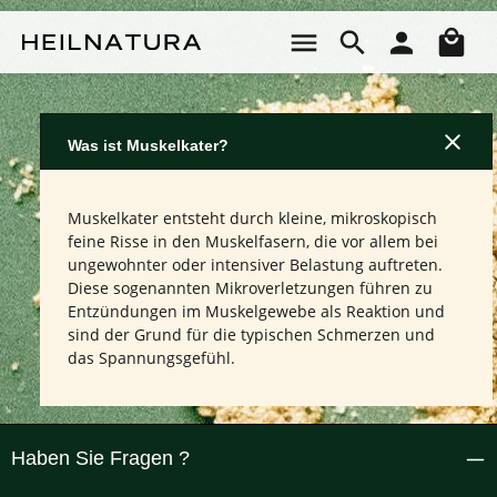
Zum Hauptinhalt springen
Wa
Was ist Muskelkater?
Muskelkater entsteht durch kleine, mikroskopisch
feine Risse in den Muskelfasern, die vor allem bei
ungewohnter oder intensiver Belastung auftreten.
Diese sogenannten Mikroverletzungen führen zu
Entzündungen im Muskelgewebe als Reaktion und
sind der Grund für die typischen Schmerzen und
das Spannungsgefühl.
Haben Sie Fragen ?