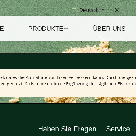
Deutsch
E
PRODUKTE
ÜBER UNS
hsel, da es die Aufnahme von Eisen verbessern kann. Durch die ge
sen genutzt. So ist eine optimale Ergänzung der täglichen Eisenzuf
Haben Sie Fragen
Service