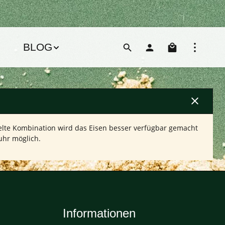
Warenko
BLOG
zielte Kombination wird das Eisen besser verfügbar gemacht
uhr möglich.
Informationen