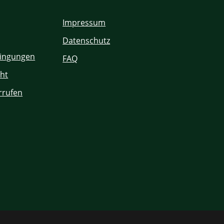
Impressum
Datenschutz
ingungen
FAQ
ht
rrufen