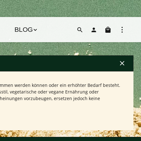
Warenko
BLOG
ommen werden können oder ein erhöhter Bedarf besteht.
stil, vegetarische oder vegane Ernährung oder
cheinungen vorzubeugen, ersetzen jedoch keine