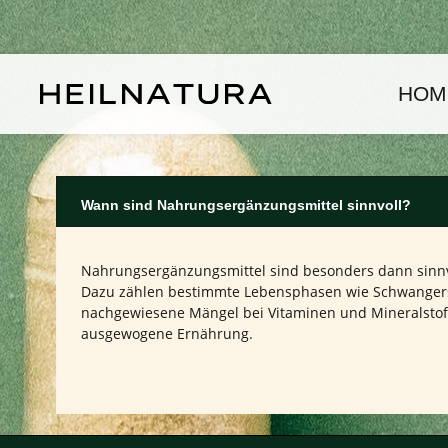
um Hauptinhalt springen
Zur Hauptnavigation springen
HOM
Wann sind Nahrungsergänzungsmittel sinnvoll?
Nahrungsergänzungsmittel sind besonders dann sinnv
Dazu zählen bestimmte Lebensphasen wie Schwangerscha
nachgewiesene Mängel bei Vitaminen und Mineralstof
ausgewogene Ernährung.