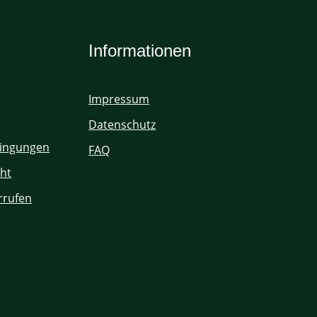
Informationen
Impressum
Datenschutz
ingungen
FAQ
ht
rrufen