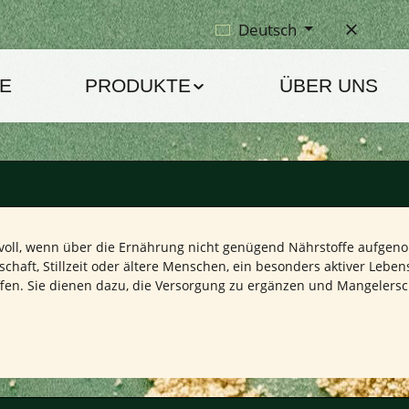
Deutsch
E
PRODUKTE
ÜBER UNS
oll, wenn über die Ernährung nicht genügend Nährstoffe aufgen
ft, Stillzeit oder ältere Menschen, ein besonders aktiver Lebens
fen. Sie dienen dazu, die Versorgung zu ergänzen und Mangelers