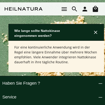
Zum Hauptinhalt springen
Wa
Wie lange sollte Nattokinase
eingenommen werden?
Für eine kontinuierliche Anwendung wird in der
Regel eine längere Einnahme über mehrere Wochen
empfohlen. Viele Anwender integrieren Nattokinase
dauerhaft in ihre tägliche Routine.
Haben Sie Fragen ?
Service