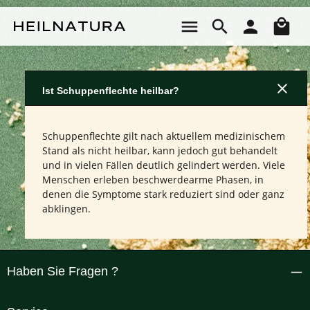
Zum Hauptinhalt springen
Wa
Ist Schuppenflechte heilbar?
Schuppenflechte gilt nach aktuellem medizinischem
Stand als nicht heilbar, kann jedoch gut behandelt
und in vielen Fällen deutlich gelindert werden. Viele
Menschen erleben beschwerdearme Phasen, in
denen die Symptome stark reduziert sind oder ganz
abklingen.
Haben Sie Fragen ?