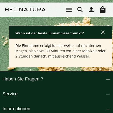
Zum Hauptinhalt springen
Wa
Wann ist der beste Einnahmezeitpunkt?
Die Einnahme erfolgt idealerweise auf nüchternen
Magen, also etwa 30 Minuten vor einer Mahlzeit oder
2 Stunden danach, mit ausreichend Wasser.
Haben Sie Fragen ?
Service
Informationen