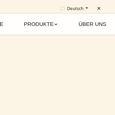
Deutsch
E
PRODUKTE
ÜBER UNS
Energie und jugendliches Aussehen