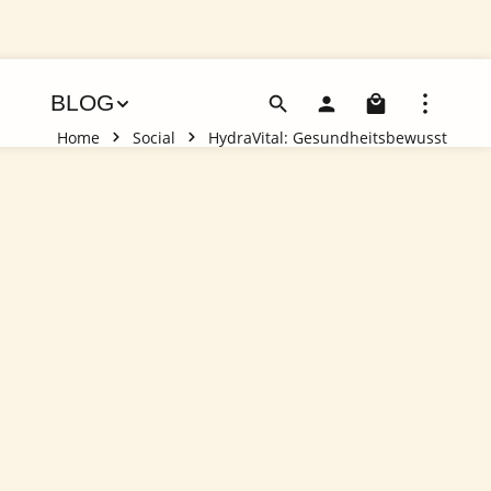
Warenko
BLOG
Home
Social
HydraVital: Gesundheitsbewusst