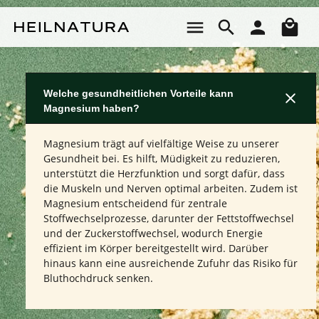
Zum Hauptinhalt springen
Wa
Welche gesundheitlichen Vorteile kann
Magnesium haben?
Magnesium trägt auf vielfältige Weise zu unserer
Gesundheit bei. Es hilft, Müdigkeit zu reduzieren,
unterstützt die Herzfunktion und sorgt dafür, dass
die Muskeln und Nerven optimal arbeiten. Zudem ist
Magnesium entscheidend für zentrale
Stoffwechselprozesse, darunter der Fettstoffwechsel
und der Zuckerstoffwechsel, wodurch Energie
effizient im Körper bereitgestellt wird. Darüber
hinaus kann eine ausreichende Zufuhr das Risiko für
Bluthochdruck senken.