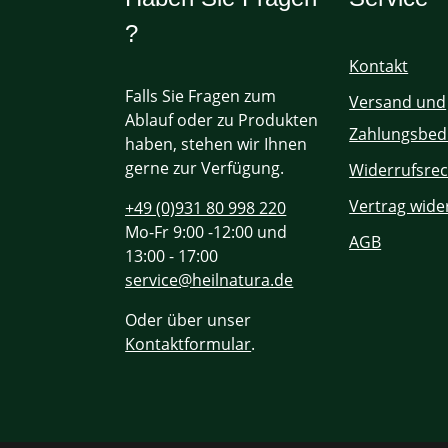
?
Kontakt
Falls Sie Fragen zum
Versand und
Ablauf oder zu Produkten
Zahlungsbed
haben, stehen wir Ihnen
gerne zur Verfügung.
Widerrufsrec
Vertrag wide
+49 (0)931 80 998 220
Mo-Fr 9:00 -12:00 und
AGB
13:00 - 17:00
service@heilnatura.de
Oder über unser
Kontaktformular
.