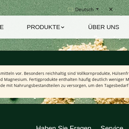
Deutsch
E
PRODUKTE
ÜBER UNS
mitteln vor. Besonders reichhaltig sind Vollkornprodukte, Hülsen
d Magnesium. Fertigprodukte enthalten häufig deutlich weniger Min
 mit Nahrungsbestandteilen zu versorgen, um den Tagesbedarf z
Haben Sie Fragen
Service