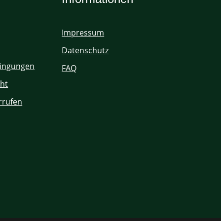
Impressum
Datenschutz
ingungen
FAQ
ht
rrufen