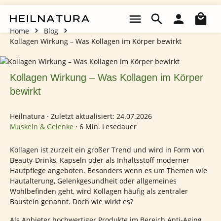
Zum Hauptinhalt springen
Wa
Home
Blog
Kollagen Wirkung – Was Kollagen im Körper bewirkt
Kollagen Wirkung – Was Kollagen im Körper
bewirkt
Heilnatura
·
Zuletzt aktualisiert: 24.07.2026
Muskeln & Gelenke
·
6 Min. Lesedauer
Kollagen ist zurzeit ein großer Trend und wird in Form von
Beauty-Drinks, Kapseln oder als Inhaltsstoff moderner
Hautpflege angeboten. Besonders wenn es um Themen wie
Hautalterung, Gelenkgesundheit oder allgemeines
Wohlbefinden geht, wird Kollagen häufig als zentraler
Baustein genannt. Doch wie wirkt es?
Als Anbieter hochwertiger Produkte im Bereich Anti-Aging