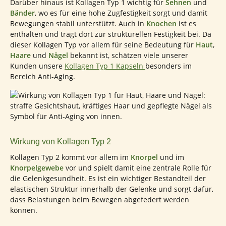
Darüber hinaus ist Kollagen Typ 1 wichtig für
Sehnen
und
Bänder
, wo es für eine hohe Zugfestigkeit sorgt und damit
Bewegungen stabil unterstützt. Auch in
Knochen
ist es
enthalten und trägt dort zur strukturellen Festigkeit bei. Da
dieser Kollagen Typ vor allem für seine Bedeutung für
Haut
,
Haare
und
Nägel
bekannt ist, schätzen viele unserer
Kunden unsere
Kollagen Typ 1 Kapseln
besonders im
Bereich Anti-Aging.
Wirkung von Kollagen Typ 2
Kollagen Typ 2 kommt vor allem im
Knorpel
und im
Knorpelgewebe
vor und spielt damit eine zentrale Rolle für
die Gelenkgesundheit. Es ist ein wichtiger Bestandteil der
elastischen Struktur innerhalb der Gelenke und sorgt dafür,
dass Belastungen beim Bewegen abgefedert werden
können.