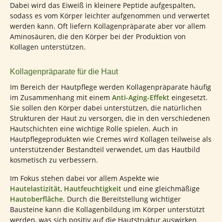
Dabei wird das Eiweiß in kleinere Peptide aufgespalten,
sodass es vom Körper leichter aufgenommen und verwertet
werden kann. Oft liefern Kollagenpräparate aber vor allem
Aminosäuren, die den Körper bei der Produktion von
Kollagen unterstützen.
Kollagenpräparate für die Haut
Im Bereich der Hautpflege werden Kollagenpräparate häufig
im Zusammenhang mit einem
Anti-Aging-Effekt
eingesetzt.
Sie sollen den Körper dabei unterstützen, die natürlichen
Strukturen der Haut zu versorgen, die in den verschiedenen
Hautschichten eine wichtige Rolle spielen. Auch in
Hautpflegeprodukten wie Cremes wird Kollagen teilweise als
unterstützender Bestandteil verwendet, um das Hautbild
kosmetisch zu verbessern.
Im Fokus stehen dabei vor allem Aspekte wie
Hautelastizität
,
Hautfeuchtigkeit
und eine gleichmäßige
Hautoberfläche
. Durch die Bereitstellung wichtiger
Bausteine kann die Kollagenbildung im Körper unterstützt
werden, was sich positiv auf die Hautstruktur auswirken