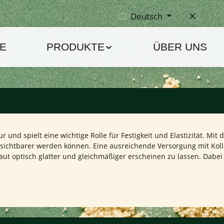
Deutsch
E
PRODUKTE
ÜBER UNS
ur und spielt eine wichtige Rolle für Festigkeit und Elastizität. Mi
 sichtbarer werden können. Eine ausreichende Versorgung mit Kol
ut optisch glatter und gleichmäßiger erscheinen zu lassen. Dabei 