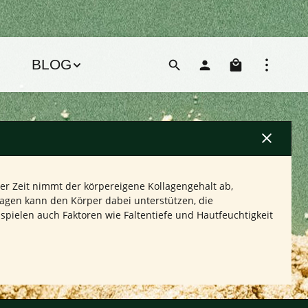
Warenko
BLOG
t der Zeit nimmt der körpereigene Kollagengehalt ab,
lagen kann den Körper dabei unterstützen, die
spielen auch Faktoren wie Faltentiefe und Hautfeuchtigkeit