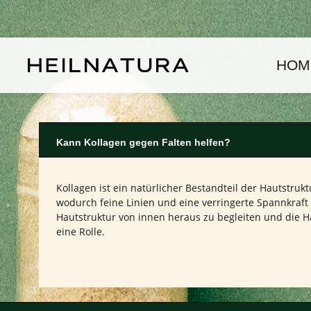
um Hauptinhalt springen
Zur Hauptnavigation springen
HOM
Kann Kollagen gegen Falten helfen?
Kollagen ist ein natürlicher Bestandteil der Hautstrukt
wodurch feine Linien und eine verringerte Spannkraft
Hautstruktur von innen heraus zu begleiten und die Ha
eine Rolle.