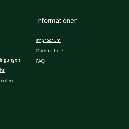
Informationen
Impressum
Datenschutz
ingungen
FAQ
ht
rrufen