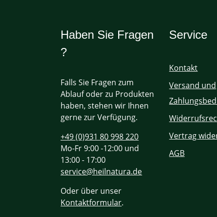
Haben Sie Fragen
Service
?
Kontakt
Falls Sie Fragen zum
Versand und
Ablauf oder zu Produkten
Zahlungsbed
haben, stehen wir Ihnen
gerne zur Verfügung.
Widerrufsrec
Vertrag wide
+49 (0)931 80 998 220
Mo-Fr 9:00 -12:00 und
AGB
13:00 - 17:00
service@heilnatura.de
Oder über unser
Kontaktformular
.