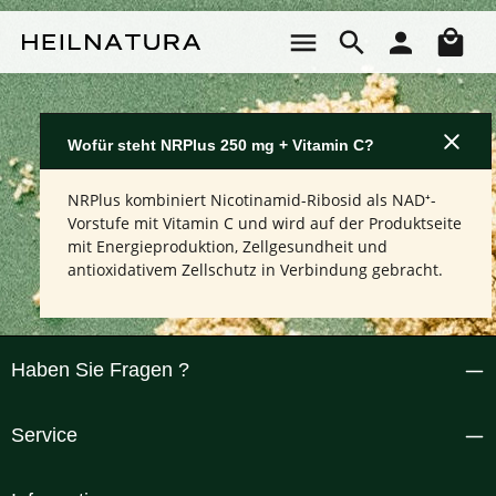
Zum Hauptinhalt springen
Wa
Wofür steht NRPlus 250 mg + Vitamin C?
NRPlus kombiniert Nicotinamid-Ribosid als NAD⁺-
Vorstufe mit Vitamin C und wird auf der Produktseite
mit Energieproduktion, Zellgesundheit und
antioxidativem Zellschutz in Verbindung gebracht.
Haben Sie Fragen ?
Service